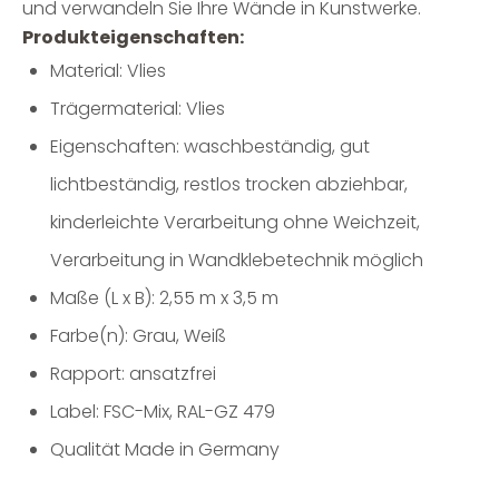
und verwandeln Sie Ihre Wände in Kunstwerke.
Produkteigenschaften:
Material: Vlies
Trägermaterial: Vlies
Eigenschaften: waschbeständig, gut
lichtbeständig, restlos trocken abziehbar,
kinderleichte Verarbeitung ohne Weichzeit,
Verarbeitung in Wandklebetechnik möglich
Maße (L x B): 2,55 m x 3,5 m
Farbe(n): Grau, Weiß
Rapport: ansatzfrei
Label: FSC-Mix, RAL-GZ 479
Qualität Made in Germany