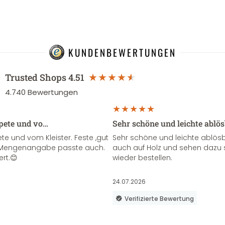
KUNDENBEWERTUNGEN
Trusted Shops
4.51
4.740
Bewertungen
apete und vo…
Sehr schöne und leichte ablö
te und vom Kleister. Feste ,gut
Sehr schöne und leichte ablösba
ie Mengenangabe passte auch.
auch auf Holz und sehen dazu 
ert.😊
wieder bestellen.
24.07.2026
Verifizierte Bewertung