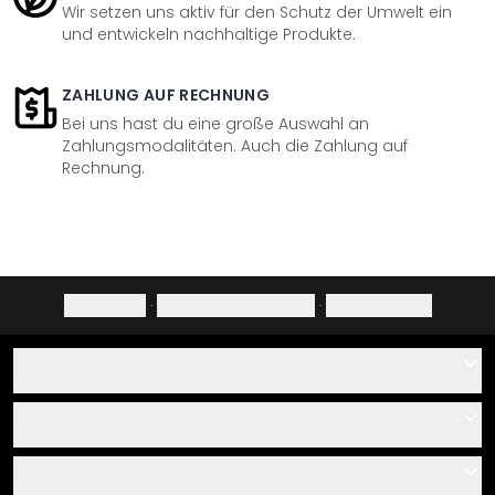
Wir setzen uns aktiv für den Schutz der Umwelt ein
und entwickeln nachhaltige Produkte.
ZAHLUNG AUF RECHNUNG
Bei uns hast du eine große Auswahl an
Zahlungsmodalitäten. Auch die Zahlung auf
Rechnung.
Impressum
·
Datenschutzerklärung
·
Widerrufsrecht
Hilfe
Kontakt
Service
Über uns
Gutscheine
Informationen
Fragen & Antworten