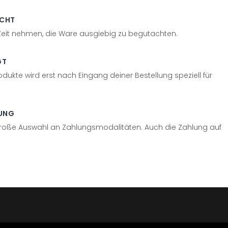
ECHT
 Zeit nehmen, die Ware ausgiebig zu begutachten.
GT
odukte wird erst nach Eingang deiner Bestellung speziell für
UNG
große Auswahl an Zahlungsmodalitäten. Auch die Zahlung auf