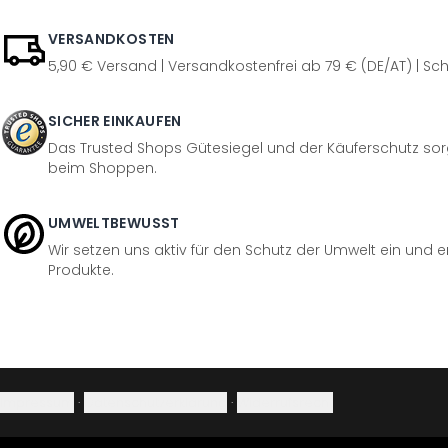
VERSANDKOSTEN
5,90 € Versand | Versandkostenfrei ab 79 € (DE/AT) | Sch
SICHER EINKAUFEN
Das Trusted Shops Gütesiegel und der Käuferschutz sorg
beim Shoppen.
UMWELTBEWUSST
Wir setzen uns aktiv für den Schutz der Umwelt ein und 
Produkte.
Impressum
·
Datenschutzerklärung
·
Widerrufsrecht