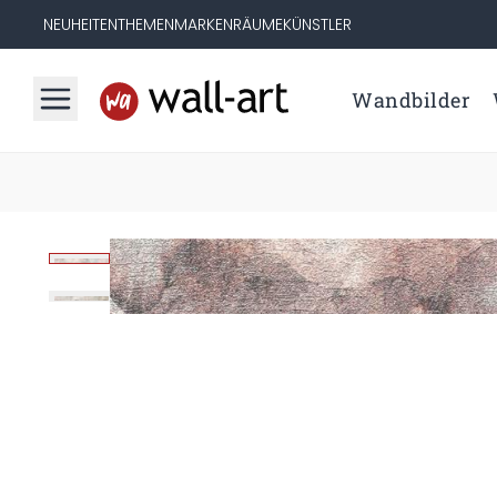
NEUHEITEN
THEMEN
MARKEN
RÄUME
KÜNSTLER
Wandbilder