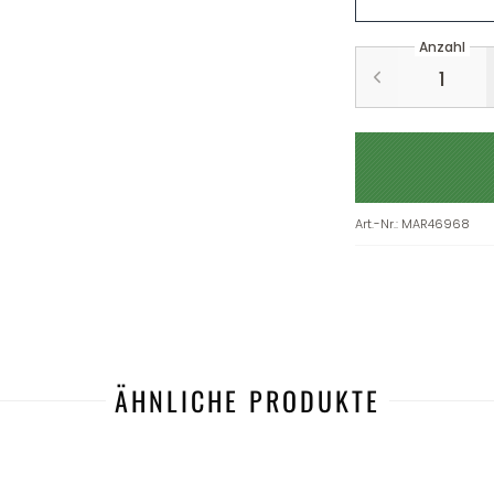
Anzahl
Art.-Nr.
:
MAR46968
ÄHNLICHE PRODUKTE
-36%