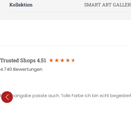
Kollektion
SMART ART GALLER
Trusted Shops
4.51
4.740
Bewertungen
e Mengenangabe passte auch. Tolle Farbe ich bin echt begeistert