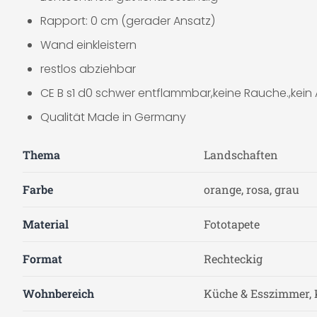
Rapport: 0 cm (gerader Ansatz)
Wand einkleistern
restlos abziehbar
CE B s1 d0 schwer entflammbar,keine Rauche.,kein
Qualität Made in Germany
Thema
Landschaften
Farbe
orange, rosa, grau
Material
Fototapete
Format
Rechteckig
Wohnbereich
Küche & Esszimmer, 