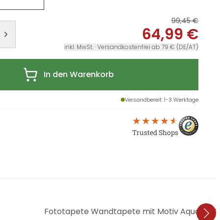
99,45 €
64,99 €
inkl. MwSt. · Versandkostenfrei ab 79 € (DE/AT)
In den Warenkorb
Versandbereit
: 1-3 Werktage
Trusted Shops
Fototapete Wandtapete mit Motiv Aquarell T