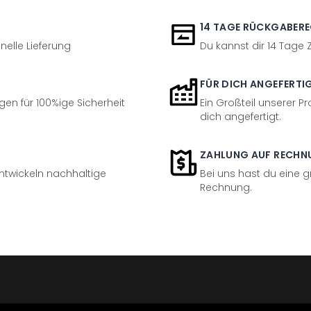
14 TAGE RÜCKGABER
nelle Lieferung
Du kannst dir 14 Tage
FÜR DICH ANGEFERTI
en für 100%ige Sicherheit
Ein Großteil unserer Pr
dich angefertigt.
ZAHLUNG AUF RECHN
entwickeln nachhaltige
Bei uns hast du eine 
Rechnung.