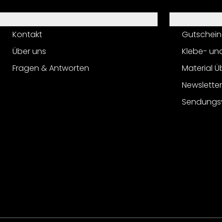
Hilfe
Service
Kontakt
Gutschein
Über uns
Klebe- un
Fragen & Antworten
Material Ü
Newslette
Sendungs