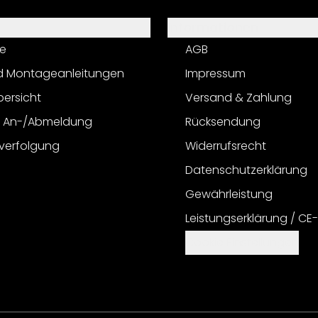
Informationen
e
AGB
d Montageanleitungen
Impressum
bersicht
Versand & Zahlung
r An-/Abmeldung
Rücksendung
verfolgung
Widerrufsrecht
Datenschutzerklärung
Gewährleistung
Leistungserklärung / CE
Cookie Einstellungen