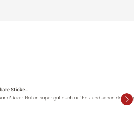
sbare Sticke…
are Sticker. Halten super gut auch auf Holz und sehen dazu su