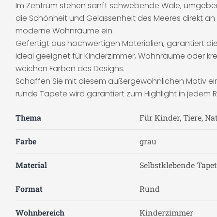
Im Zentrum stehen sanft schwebende Wale, umgeben von
die Schönheit und Gelassenheit des Meeres direkt an 
moderne Wohnräume ein.
Gefertigt aus hochwertigen Materialien, garantiert die
ideal geeignet für Kinderzimmer, Wohnräume oder kreat
weichen Farben des Designs.
Schaffen Sie mit diesem außergewöhnlichen Motiv ein
runde Tapete wird garantiert zum Highlight in jedem 
Thema
Für Kinder, Tiere, Na
Farbe
grau
Material
Selbstklebende Tapete
Format
Rund
Wohnbereich
Kinderzimmer