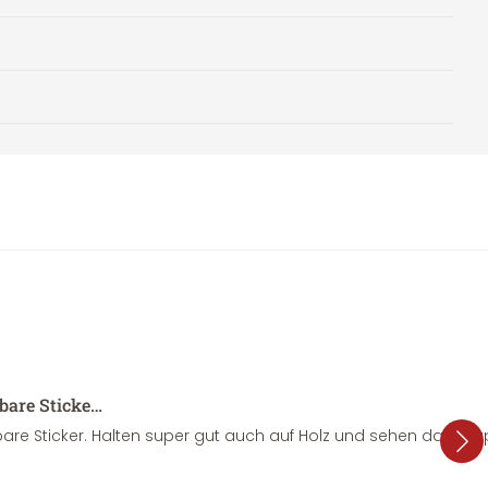
sbare Sticke…
are Sticker. Halten super gut auch auf Holz und sehen dazu su