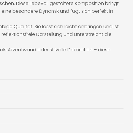
hen. Diese liebevoll gestaltete Komposition bringt
 eine besondere Dynamik und fügt sich perfekt in
ige Qualität. Sie lässt sich leicht anbringen und ist
eflektionsfreie Darstellung und unterstreicht die
ls Akzentwand oder stilvolle Dekoration – diese