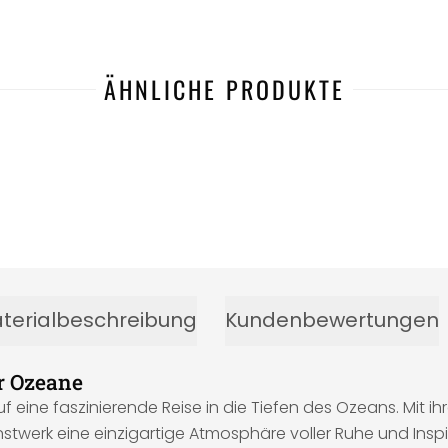
ÄHNLICHE PRODUKTE
terialbeschreibung
Kundenbewertungen
er Ozeane
uf eine faszinierende Reise in die Tiefen des Ozeans. Mit 
twerk eine einzigartige Atmosphäre voller Ruhe und Inspi