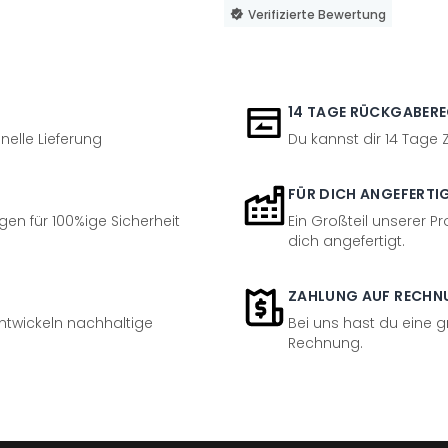
Verifizierte Bewertung
14 TAGE RÜCKGABER
nelle Lieferung
Du kannst dir 14 Tage
FÜR DICH ANGEFERTI
en für 100%ige Sicherheit
Ein Großteil unserer Pr
dich angefertigt.
ZAHLUNG AUF RECHN
entwickeln nachhaltige
Bei uns hast du eine 
Rechnung.