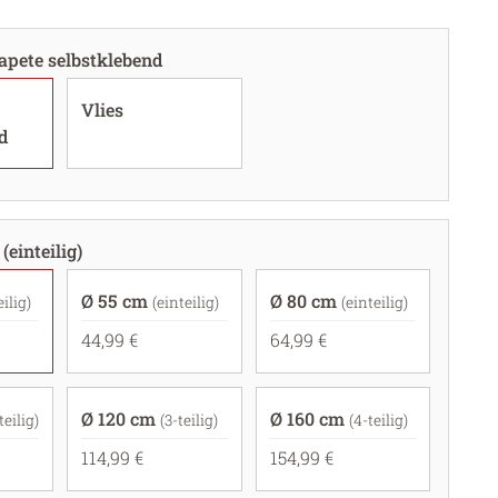
apete selbstklebend
Vlies
d
(einteilig)
Ø 55 cm
Ø 80 cm
eilig)
(einteilig)
(einteilig)
44,99 €
64,99 €
Ø 120 cm
Ø 160 cm
teilig)
(3-teilig)
(4-teilig)
114,99 €
154,99 €