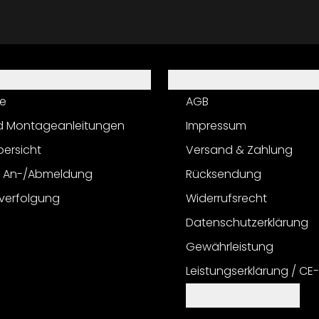
Informationen
e
AGB
d Montageanleitungen
Impressum
bersicht
Versand & Zahlung
r An-/Abmeldung
Rücksendung
verfolgung
Widerrufsrecht
Datenschutzerklärung
Gewährleistung
Leistungserklärung / CE
Cookie Einstellungen