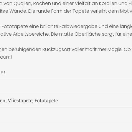
 Quallen, Rochen und einer Vielfalt an Korallen und Fisc
Ihre Wände. Die runde Form der Tapete verleiht dem Motiv
 Fototapete eine brillante Farbwiedergabe und eine langleb
ive Arbeitsbereiche. Die matte Oberfläche sorgt für eine r
en beruhigenden Rückzugsort voller maritimer Magie. Ob a
Raum!
tur
n, Vliestapete, Fototapete