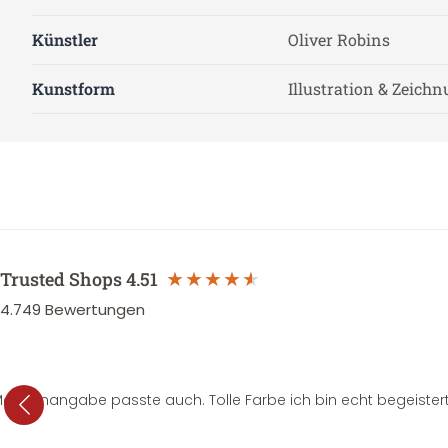
Künstler
Oliver Robins
Kunstform
Illustration & Zeich
Trusted Shops
4.51
4.749
Bewertungen
e Mengenangabe passte auch. Tolle Farbe ich bin echt begeistert