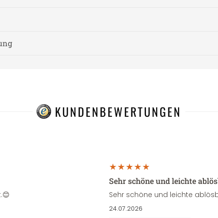
nung
KUNDENBEWERTUNGEN
Sehr schöne und leichte ablö
.😊
Sehr schöne und leichte ablösb
24.07.2026