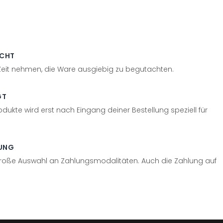
ECHT
 Zeit nehmen, die Ware ausgiebig zu begutachten.
GT
odukte wird erst nach Eingang deiner Bestellung speziell für
UNG
große Auswahl an Zahlungsmodalitäten. Auch die Zahlung auf