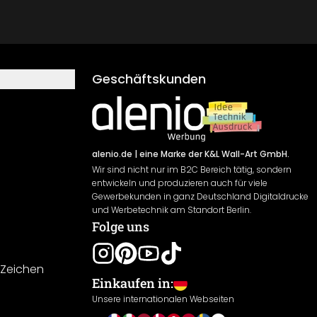
Geschäftskunden
alenio.de
| eine Marke der K&L Wall-Art GmbH.
Wir sind nicht nur im B2C Bereich tätig, sondern
entwickeln und produzieren auch für viele
Gewerbekunden in ganz Deutschland Digitaldrucke
und Werbetechnik am Standort Berlin.
Folge uns
-Zeichen
Einkaufen in:
Unsere internationalen Webseiten