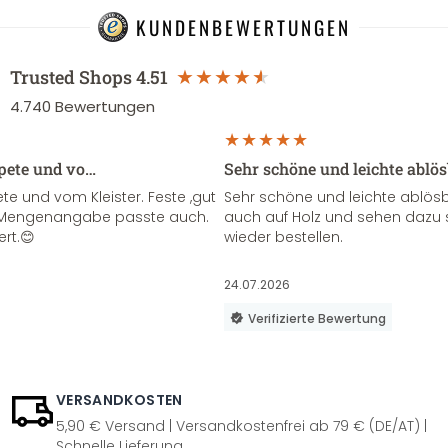
KUNDENBEWERTUNGEN
Trusted Shops
4.51
4.740
Bewertungen
apete und vo…
Sehr schöne und leichte ablö
te und vom Kleister. Feste ,gut
Sehr schöne und leichte ablösba
ie Mengenangabe passte auch.
auch auf Holz und sehen dazu 
ert.😊
wieder bestellen.
24.07.2026
Verifizierte Bewertung
VERSANDKOSTEN
5,90 € Versand | Versandkostenfrei ab 79 € (DE/AT) |
Schnelle Lieferung