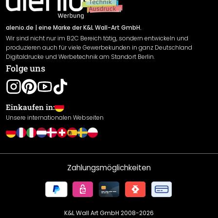
Versand & Zahlung
Sendungsverfolgung
Rücksendung
alenio.de
| eine Marke der K&L Wall-Art GmbH.
Wir sind nicht nur im B2C Bereich tätig, sondern entwickeln und
Widerrufsrecht
produzieren auch für viele Gewerbekunden in ganz Deutschland
Datenschutzerklärung
Digitaldrucke und Werbetechnik am Standort Berlin.
Folge uns
Gewährleistung
Leistungserklärung / CE-Zeichen
Cookie Einstellungen
Einkaufen in:
Unsere internationalen Webseiten
Zahlungsmöglichkeiten
K&L Wall Art GmbH 2008-
2026