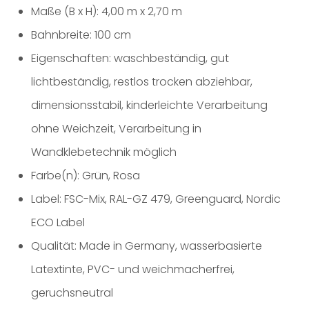
Maße (B x H): 4,00 m x 2,70 m
Bahnbreite: 100 cm
Eigenschaften: waschbeständig, gut
lichtbeständig, restlos trocken abziehbar,
dimensionsstabil, kinderleichte Verarbeitung
ohne Weichzeit, Verarbeitung in
Wandklebetechnik möglich
Farbe(n): Grün, Rosa
Label: FSC-Mix, RAL-GZ 479, Greenguard, Nordic
ECO Label
Qualität: Made in Germany, wasserbasierte
Latextinte, PVC- und weichmacherfrei,
geruchsneutral