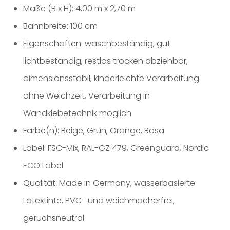
Maße (B x H): 4,00 m x 2,70 m
Bahnbreite: 100 cm
Eigenschaften: waschbeständig, gut
lichtbeständig, restlos trocken abziehbar,
dimensionsstabil, kinderleichte Verarbeitung
ohne Weichzeit, Verarbeitung in
Wandklebetechnik möglich
Farbe(n): Beige, Grün, Orange, Rosa
Label: FSC-Mix, RAL-GZ 479, Greenguard, Nordic
ECO Label
Qualität: Made in Germany, wasserbasierte
Latextinte, PVC- und weichmacherfrei,
geruchsneutral