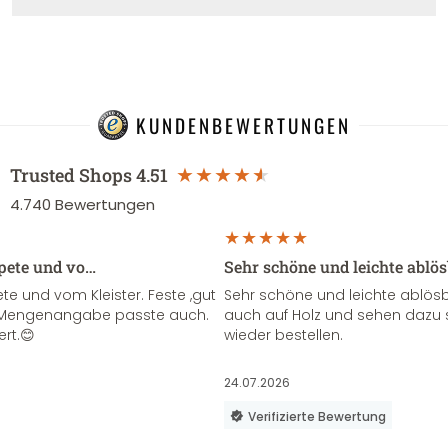
KUNDENBEWERTUNGEN
Trusted Shops
4.51
4.740
Bewertungen
apete und vo…
Sehr schöne und leichte ablö
te und vom Kleister. Feste ,gut
Sehr schöne und leichte ablösba
ie Mengenangabe passte auch.
auch auf Holz und sehen dazu 
ert.😊
wieder bestellen.
24.07.2026
Verifizierte Bewertung