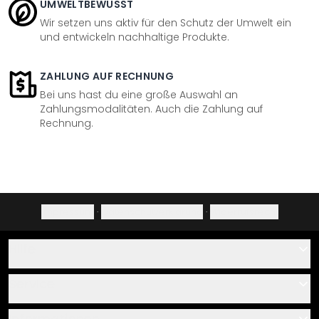
UMWELTBEWUSST
Wir setzen uns aktiv für den Schutz der Umwelt ein
und entwickeln nachhaltige Produkte.
ZAHLUNG AUF RECHNUNG
Bei uns hast du eine große Auswahl an
Zahlungsmodalitäten. Auch die Zahlung auf
Rechnung.
Impressum
·
Datenschutzerklärung
·
Widerrufsrecht
Hilfe
Kontakt
Service
Über uns
Gutscheine
Informationen