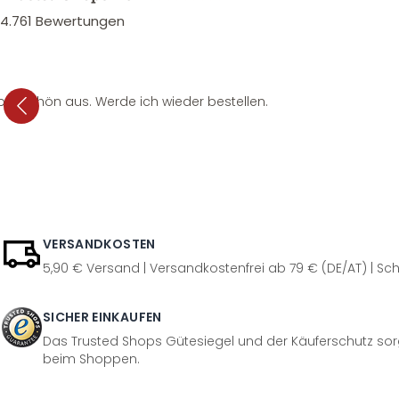
4.761
Bewertungen
per schön aus. Werde ich wieder bestellen.
VERSANDKOSTEN
5,90 € Versand | Versandkostenfrei ab 79 € (DE/AT) | Sch
SICHER EINKAUFEN
Das Trusted Shops Gütesiegel und der Käuferschutz sorg
beim Shoppen.