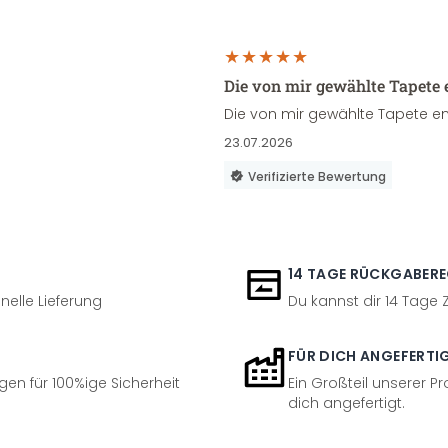
Die von mir gewählte Tapete 
Die von mir gewählte Tapete en
23.07.2026
Verifizierte Bewertung
14 TAGE RÜCKGABER
nelle Lieferung
Du kannst dir 14 Tage
FÜR DICH ANGEFERTI
en für 100%ige Sicherheit
Ein Großteil unserer Pr
dich angefertigt.