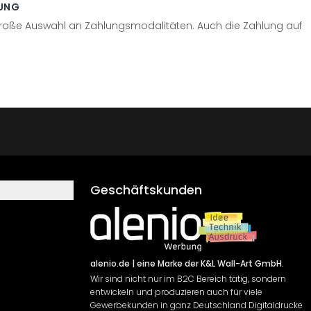
UNG
große Auswahl an Zahlungsmodalitäten. Auch die Zahlung auf
Geschäftskunden
alenio.de
| eine Marke der K&L Wall-Art GmbH.
Wir sind nicht nur im B2C Bereich tätig, sondern
entwickeln und produzieren auch für viele
Gewerbekunden in ganz Deutschland Digitaldrucke