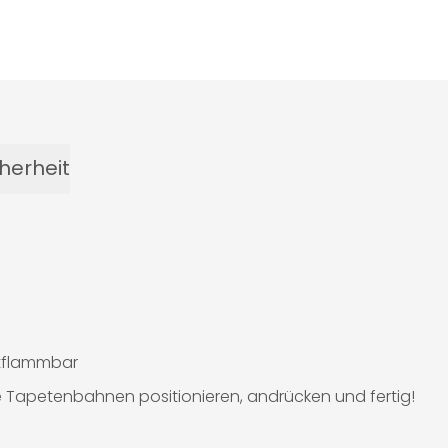
herheit
ntflammbar
e Tapetenbahnen positionieren, andrücken und fertig!