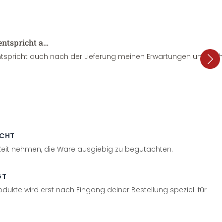
entspricht a…
tspricht auch nach der Lieferung meinen Erwartungen und sieht
ECHT
 Zeit nehmen, die Ware ausgiebig zu begutachten.
GT
odukte wird erst nach Eingang deiner Bestellung speziell für