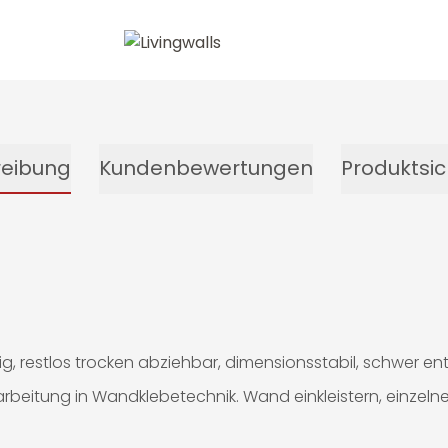
reibung
Kundenbewertungen
Produktsic
g, restlos trocken abziehbar, dimensionsstabil, schwer e
arbeitung in Wandklebetechnik. Wand einkleistern, einzeln