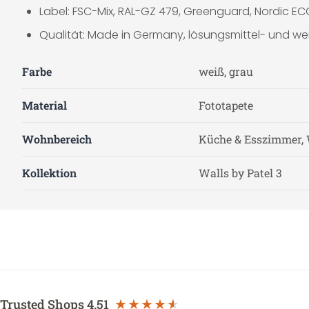
Label: FSC-Mix, RAL-GZ 479, Greenguard, Nordic EC
Qualität: Made in Germany, lösungsmittel- und wei
Farbe
weiß, grau
Material
Fototapete
Wohnbereich
Küche & Esszimmer, 
Kollektion
Walls by Patel 3
Trusted Shops
4.51