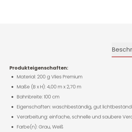
Besch
Produkteigenschaften:
Material: 200 g Vlies Premium
Maße (B x H): 4,00 m x 2,70 m
Bahnbreite: 100 cm
Eigenschaften: waschbeständig, gut lichtbeständi
Verarbeitung: einfache, schnelle und saubere Ver
Farbe(n): Grau, Weiß