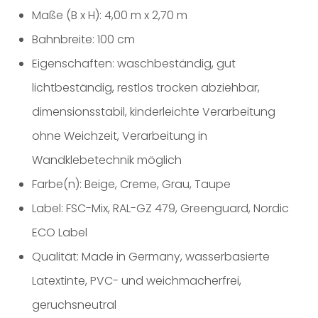
Maße (B x H): 4,00 m x 2,70 m
Bahnbreite: 100 cm
Eigenschaften: waschbeständig, gut
lichtbeständig, restlos trocken abziehbar,
dimensionsstabil, kinderleichte Verarbeitung
ohne Weichzeit, Verarbeitung in
Wandklebetechnik möglich
Farbe(n): Beige, Creme, Grau, Taupe
Label: FSC-Mix, RAL-GZ 479, Greenguard, Nordic
ECO Label
Qualität: Made in Germany, wasserbasierte
Latextinte, PVC- und weichmacherfrei,
geruchsneutral