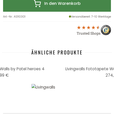
In den Warenkorb
Art.-Nr.
:
AS110301
Versandbereit
: 7-10 Werktage
Trusted Shops
ÄHNLICHE PRODUKTE
Walls by Patel heroes 4
Livingwalls Fototapete Wal
99 €
274,