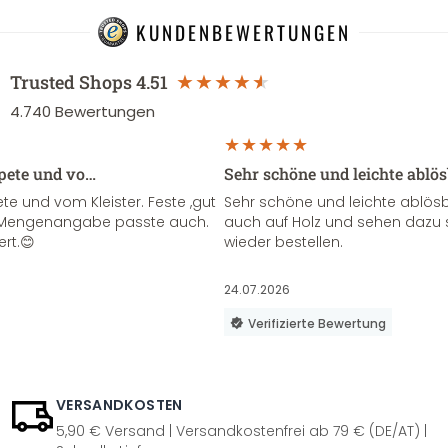
KUNDENBEWERTUNGEN
Trusted Shops
4.51
4.740
Bewertungen
apete und vo…
Sehr schöne und leichte ablö
te und vom Kleister. Feste ,gut
Sehr schöne und leichte ablösba
ie Mengenangabe passte auch.
auch auf Holz und sehen dazu 
ert.😊
wieder bestellen.
24.07.2026
Verifizierte Bewertung
VERSANDKOSTEN
5,90 € Versand | Versandkostenfrei ab 79 € (DE/AT) |