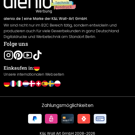
Newsletter An-/Abmeldung
Versand & Zahlung
Sendungsverfolgung
Rücksendung
alenio.de
| eine Marke der K&L Wall-Art GmbH.
Wir sind nicht nur im B2C Bereich tätig, sondern entwickeln und
Widerrufsrecht
produzieren auch für viele Gewerbekunden in ganz Deutschland
Datenschutzerklärung
Digitaldrucke und Werbetechnik am Standort Berlin.
Folge uns
Gewährleistung
Leistungserklärung / CE-Zeichen
Cookie Einstellungen
Einkaufen in:
Unsere internationalen Webseiten
Zahlungsmöglichkeiten
K&L Wall Art GmbH 2008-
2026