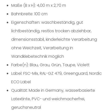
Maße (B x H): 4,00 m x 2,70 m
Bahnbreite: 100 cm
Eigenschaften: waschbeständig, gut
lichtbeständig, restlos trocken abziehbar,
dimensionsstabil, kinderleichte Verarbeitung
ohne Weichzeit, Verarbeitung in
Wandklebetechnik möglich
Farbe(n): Blau, Grau, Grün, Taupe, Violett
Label: FSC-Mix, RAL-GZ 479, Greenguard, Nordic
ECO Label
Qualität: Made in Germany, wasserbasierte
Latextinte, PVC- und weichmacherfrei,
geruchsneutral