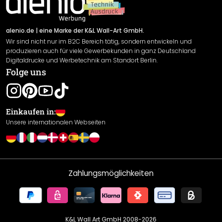
Newsletter An-/Abmeldung
Versand & Zahlung
Sendungsverfolgung
Rücksendung
alenio.de
| eine Marke der K&L Wall-Art GmbH.
Wir sind nicht nur im B2C Bereich tätig, sondern entwickeln und
Widerrufsrecht
produzieren auch für viele Gewerbekunden in ganz Deutschland
Datenschutzerklärung
Digitaldrucke und Werbetechnik am Standort Berlin.
Folge uns
Gewährleistung
Leistungserklärung / CE-Zeichen
Cookie Einstellungen
Einkaufen in:
Unsere internationalen Webseiten
Zahlungsmöglichkeiten
K&L Wall Art GmbH 2008-
2026