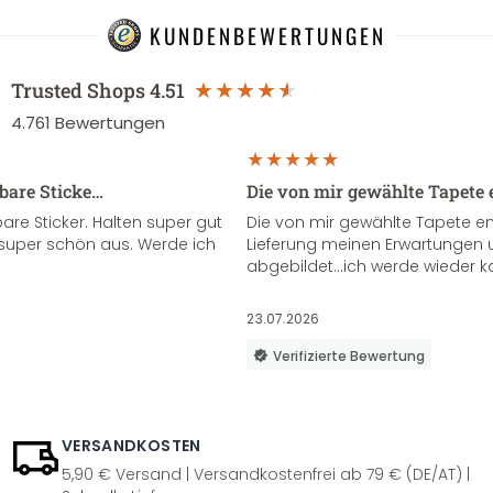
KUNDENBEWERTUNGEN
Trusted Shops
4.51
4.761
Bewertungen
sbare Sticke…
Die von mir gewählte Tapete 
re Sticker. Halten super gut
Die von mir gewählte Tapete e
super schön aus. Werde ich
Lieferung meinen Erwartungen u
abgebildet...ich werde wieder k
23.07.2026
Verifizierte Bewertung
VERSANDKOSTEN
5,90 € Versand | Versandkostenfrei ab 79 € (DE/AT) |