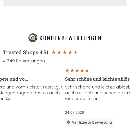
KUNDENBEWERTUNGEN
Trusted Shops
4.51
4.749
Bewertungen
apete und vo…
Sehr schöne und leichte ablö
te und vom Kleister. Feste ,gut
Sehr schöne und leichte ablösba
ie Mengenangabe passte auch.
auch auf Holz und sehen dazu 
ert.😊
wieder bestellen.
24.07.2026
Verifizierte Bewertung