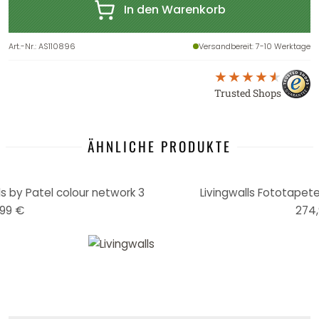
In den Warenkorb
Art.-Nr.
:
AS110896
Versandbereit
: 7-10 Werktage
Trusted Shops
ÄHNLICHE PRODUKTE
s by Patel colour network 3
Livingwalls Fototapete 
99 €
274,