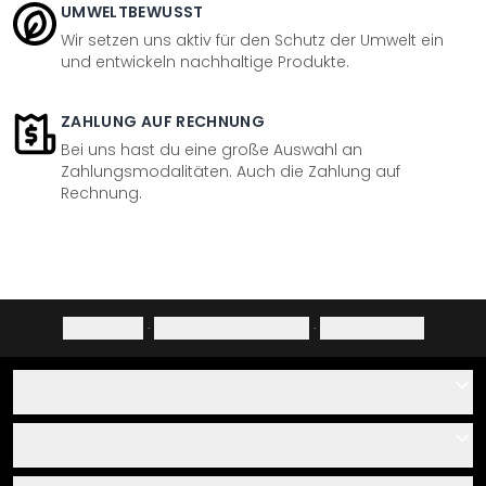
UMWELTBEWUSST
Wir setzen uns aktiv für den Schutz der Umwelt ein
und entwickeln nachhaltige Produkte.
ZAHLUNG AUF RECHNUNG
Bei uns hast du eine große Auswahl an
Zahlungsmodalitäten. Auch die Zahlung auf
Rechnung.
Impressum
·
Datenschutzerklärung
·
Widerrufsrecht
Hilfe
Kontakt
Service
Über uns