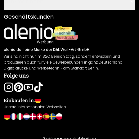
Gutscheine
Informationen
Fragen & Antworten
Klebe- und Montageanleitungen
AGB
Geschäftskunden
Material Übersicht
Impressum
Newsletter An-/Abmeldung
Versand & Zahlung
Sendungsverfolgung
Rücksendung
alenio.de
| eine Marke der K&L Wall-Art GmbH.
Wir sind nicht nur im B2C Bereich tätig, sondern entwickeln und
Widerrufsrecht
produzieren auch für viele Gewerbekunden in ganz Deutschland
Datenschutzerklärung
Digitaldrucke und Werbetechnik am Standort Berlin.
Folge uns
Gewährleistung
Leistungserklärung / CE-Zeichen
Cookie Einstellungen
Einkaufen in:
Unsere internationalen Webseiten
Zahlungsmöglichkeiten