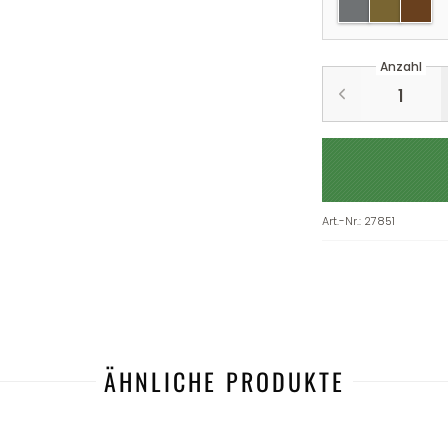
silber
gold
kupfe
Anzahl
Art.-Nr.
:
27851
ÄHNLICHE PRODUKTE