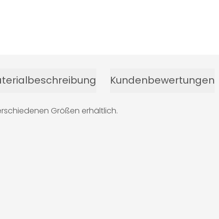
terialbeschreibung
Kundenbewertungen
erschiedenen Größen erhältlich.