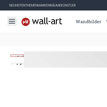
NEUHEITEN
THEMEN
MARKEN
RÄUME
KÜNSTLER
Wandbilder