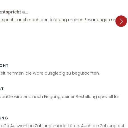
entspricht a…
tspricht auch nach der Lieferung meinen Erwartungen und sieht
ECHT
 Zeit nehmen, die Ware ausgiebig zu begutachten.
GT
odukte wird erst nach Eingang deiner Bestellung speziell für
UNG
große Auswahl an Zahlungsmodalitäten. Auch die Zahlung auf