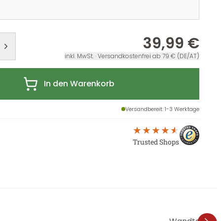
r
39,99 €
inkl. MwSt. · Versandkostenfrei ab 79 € (DE/AT)
In den Warenkorb
Versandbereit
: 1-3 Werktage
Trusted Shops