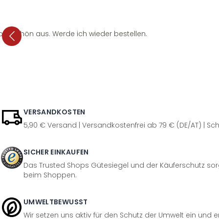
per schön aus. Werde ich wieder bestellen.
VERSANDKOSTEN
5,90 € Versand | Versandkostenfrei ab 79 € (DE/AT) | Sch
SICHER EINKAUFEN
Das Trusted Shops Gütesiegel und der Käuferschutz sorg
beim Shoppen.
UMWELTBEWUSST
Wir setzen uns aktiv für den Schutz der Umwelt ein und 