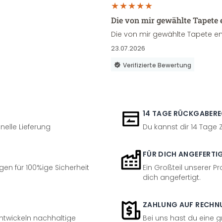
Die von mir gewählte Tapete 
Die von mir gewählte Tapete en
23.07.2026
Verifizierte Bewertung
14 TAGE RÜCKGABER
nelle Lieferung
Du kannst dir 14 Tage
FÜR DICH ANGEFERTI
en für 100%ige Sicherheit
Ein Großteil unserer Pr
dich angefertigt.
ZAHLUNG AUF RECHN
entwickeln nachhaltige
Bei uns hast du eine 