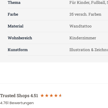
Thema
Für Kinder, Fußball, 
Farbe
35 versch. Farben
Material
Wandtattoo
Wohnbereich
Kinderzimmer
Kunstform
Illustration & Zeich
Trusted Shops
4.51
4.761
Bewertungen