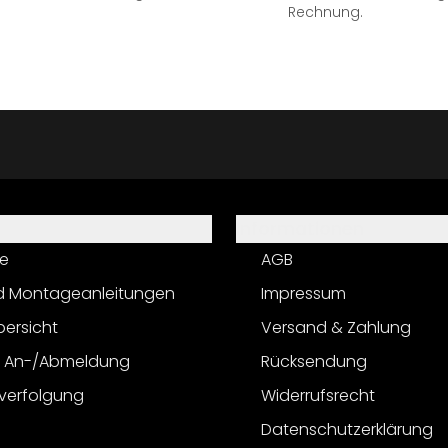
Rechnung.
Informationen
e
AGB
d Montageanleitungen
Impressum
bersicht
Versand & Zahlung
r An-/Abmeldung
Rücksendung
verfolgung
Widerrufsrecht
Datenschutzerklärung