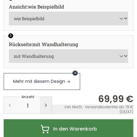
Ansicht
:
wie Beispielbild
3
Rückseite
:
mit Wandhalterung
14
Mehr mit diesem Design
69,99 €
Anzahl
inkl. MwSt. · Versandkostenfrei ab 79 €
(DE/AT)
In den Warenkorb