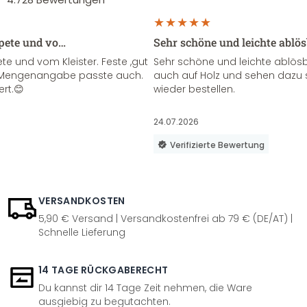
apete und vo…
Sehr schöne und leichte ablö
te und vom Kleister. Feste ,gut
Sehr schöne und leichte ablösba
ie Mengenangabe passte auch.
auch auf Holz und sehen dazu 
ert.😊
wieder bestellen.
24.07.2026
Verifizierte Bewertung
VERSANDKOSTEN
5,90 € Versand | Versandkostenfrei ab 79 € (DE/AT) |
Schnelle Lieferung
14 TAGE RÜCKGABERECHT
Du kannst dir 14 Tage Zeit nehmen, die Ware
ausgiebig zu begutachten.