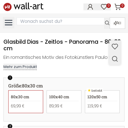
0
0
Artike
Artikel im M
KI
Glasbild Dias - Zeitlos - Panorama - 80x30
cm
Ein romantisches Motiv des Fotokünstlers Paulo Dias.
Mehr zum Produkt
1
Größe
:
80x30 cm
★
beliebt
80x30 cm
100x40 cm
120x50 cm
69,99 €
89,99 €
119,99 €
2