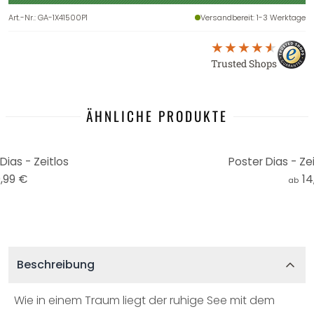
Art.-Nr.
:
GA-1X41500P1
Versandbereit
: 1-3 Werktage
Trusted Shops
ÄHNLICHE PRODUKTE
Dias - Zeitlos
Poster Dias - Ze
,99 €
14
ab
Beschreibung
Wie in einem Traum liegt der ruhige See mit dem