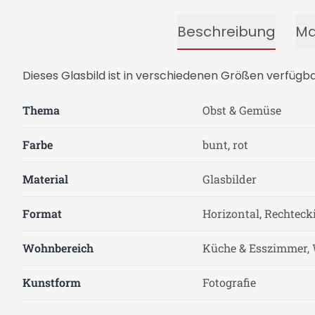
Beschreibung
Ma
Dieses Glasbild ist in verschiedenen Größen verfügba
Thema
Obst & Gemüse
Farbe
bunt, rot
Material
Glasbilder
Format
Horizontal, Rechteck
Wohnbereich
Küche & Esszimmer
Kunstform
Fotografie