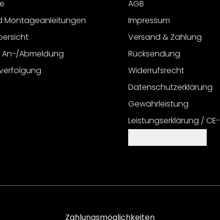
e
AGB
d Montageanleitungen
Impressum
bersicht
Versand & Zahlung
r An-/Abmeldung
Rücksendung
verfolgung
Widerrufsrecht
Datenschutzerklärung
Gewährleistung
Leistungserklärung / CE
Cookie Einstellungen
Zahlungsmöglichkeiten