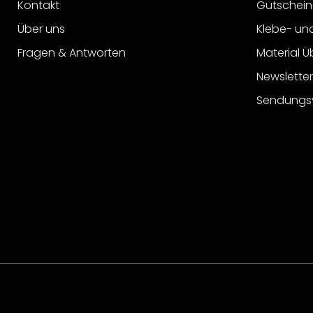
Kontakt
Gutschein
Über uns
Klebe- un
Fragen & Antworten
Material Ü
Newslette
Sendungs