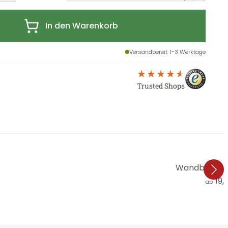
In den Warenkorb
Versandbereit
: 1-3 Werktage
Trusted Shops
Wandbild Fr
19,
ab