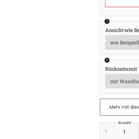
2
Ansicht
:
wie Be
3
Rückseite
:
mit
Mehr mit die
Anzahl