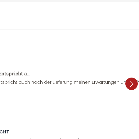
entspricht a…
tspricht auch nach der Lieferung meinen Erwartungen und sieht
ECHT