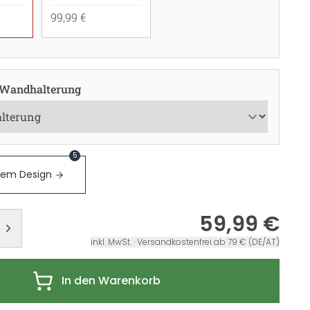
99,99 €
 Wandhalterung
5
sem Design
59,99 €
inkl. MwSt. · Versandkostenfrei ab 79 € (DE/AT)
In den Warenkorb