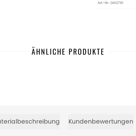
Art.-Nr.
:
GA12761
ÄHNLICHE PRODUKTE
terialbeschreibung
Kundenbewertungen