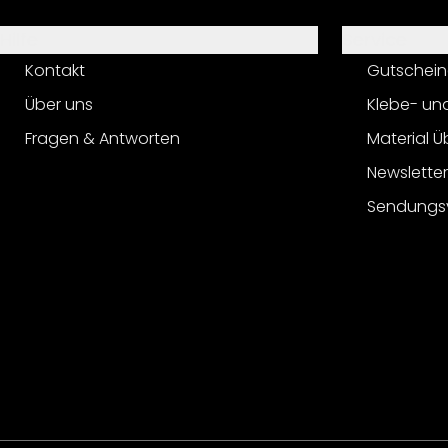
Hilfe
Service
Kontakt
Gutschein
Über uns
Klebe- un
Fragen & Antworten
Material Ü
Newslette
Sendungs