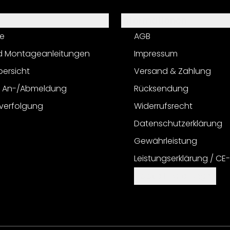
Informationen
e
AGB
d Montageanleitungen
Impressum
bersicht
Versand & Zahlung
r An-/Abmeldung
Rücksendung
verfolgung
Widerrufsrecht
Datenschutzerklärung
Gewährleistung
Leistungserklärung / CE
Cookie Einstellungen