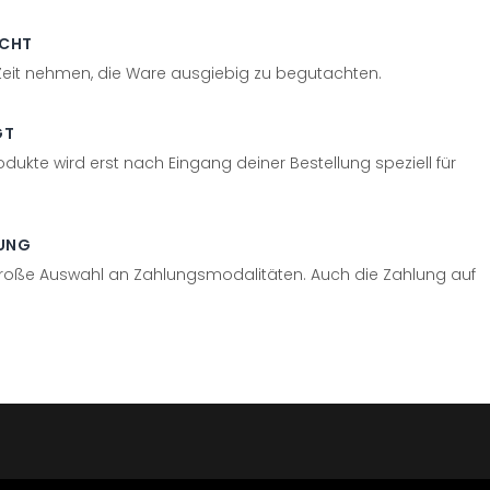
ECHT
 Zeit nehmen, die Ware ausgiebig zu begutachten.
GT
odukte wird erst nach Eingang deiner Bestellung speziell für
UNG
große Auswahl an Zahlungsmodalitäten. Auch die Zahlung auf