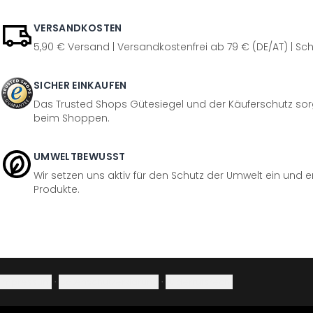
VERSANDKOSTEN
5,90 € Versand | Versandkostenfrei ab 79 € (DE/AT) | Sch
SICHER EINKAUFEN
Das Trusted Shops Gütesiegel und der Käuferschutz sorg
beim Shoppen.
UMWELTBEWUSST
Wir setzen uns aktiv für den Schutz der Umwelt ein und 
Produkte.
Impressum
·
Datenschutzerklärung
·
Widerrufsrecht