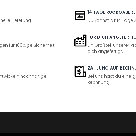
14 TAGE RÜCKGABER
nelle Lieferung
Du kannst dir 14 Tage
FÜR DICH ANGEFERTI
en für 100%ige Sicherheit
Ein Großteil unserer Pr
dich angefertigt.
ZAHLUNG AUF RECHN
entwickeln nachhaltige
Bei uns hast du eine 
Rechnung.