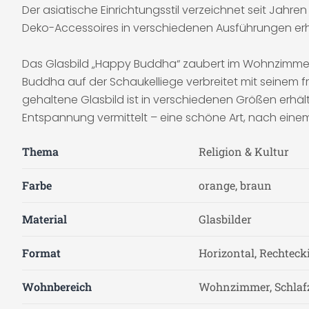
Der asiatische Einrichtungsstil verzeichnet seit Jahr
Deko-Accessoires in verschiedenen Ausführungen erhält
Das Glasbild „Happy Buddha“ zaubert im Wohnzimmer e
Buddha auf der Schaukelliege verbreitet mit seinem 
gehaltene Glasbild ist in verschiedenen Größen erhältl
Entspannung vermittelt – eine schöne Art, nach einem 
Thema
Religion & Kultur
Farbe
orange, braun
Material
Glasbilder
Format
Horizontal, Rechteck
Wohnbereich
Wohnzimmer, Schlaf