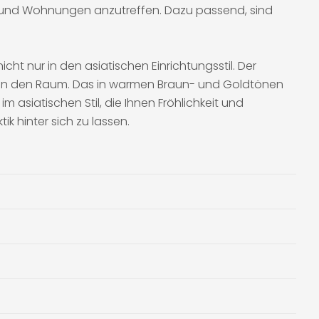
sern und Wohnungen anzutreffen. Dazu passend, sind
 nur in den asiatischen Einrichtungsstil. Der
e in den Raum. Das in warmen Braun- und Goldtönen
 asiatischen Stil, die Ihnen Fröhlichkeit und
k hinter sich zu lassen.