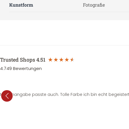
Kunstform
Fotografie
Trusted Shops
4.51
4.749
Bewertungen
e Mengenangabe passte auch. Tolle Farbe ich bin echt begeistert