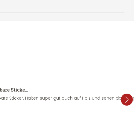
sbare Sticke…
are Sticker. Halten super gut auch auf Holz und sehen dazu su