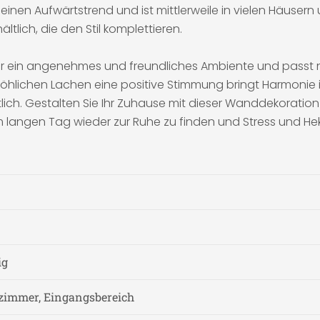
en einen Aufwärtstrend und ist mittlerweile in vielen Häu
lich, die den Stil komplettieren.
in angenehmes und freundliches Ambiente und passt nicht
fröhlichen Lachen eine positive Stimmung bringt Harmoni
ich. Gestalten Sie Ihr Zuhause mit dieser Wanddekoration im
langen Tag wieder zur Ruhe zu finden und Stress und Hekti
ig
zimmer, Eingangsbereich