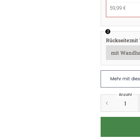
59,99 €
2
Rückseite
:
mit
Mehr mit die
Anzahl