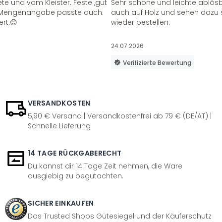
te und vom Kleister. Feste ,gut
Sehr schöne und leichte ablösba
ie Mengenangabe passte auch.
auch auf Holz und sehen dazu 
ert.😊
wieder bestellen.
24.07.2026
Verifizierte Bewertung
VERSANDKOSTEN
5,90 € Versand | Versandkostenfrei ab 79 € (DE/AT) |
Schnelle Lieferung
14 TAGE RÜCKGABERECHT
Du kannst dir 14 Tage Zeit nehmen, die Ware
ausgiebig zu begutachten.
SICHER EINKAUFEN
Das Trusted Shops Gütesiegel und der Käuferschutz