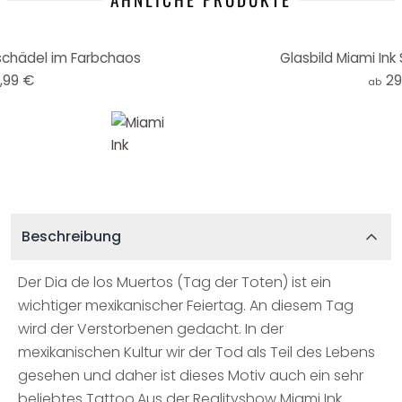
nschädel im Farbchaos
Glasbild Miami Ink
,99 €
29
ab
Beschreibung
Der Dia de los Muertos (Tag der Toten) ist ein
wichtiger mexikanischer Feiertag. An diesem Tag
wird der Verstorbenen gedacht. In der
mexikanischen Kultur wir der Tod als Teil des Lebens
gesehen und daher ist dieses Motiv auch ein sehr
beliebtes Tattoo.Aus der Realityshow Miami Ink