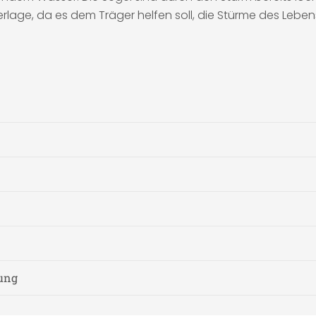
-Verlage, da es dem Träger helfen soll, die Stürme des Le
nung