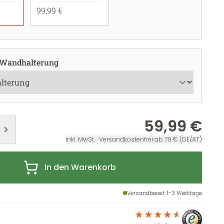
99,99 €
 Wandhalterung
59,99 €
inkl. MwSt. · Versandkostenfrei ab 79 € (DE/AT)
In den Warenkorb
Versandbereit
: 1-3 Werktage