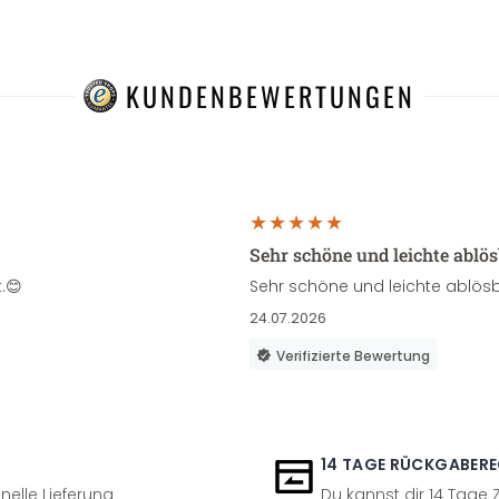
KUNDENBEWERTUNGEN
Sehr schöne und leichte ablö
.😊
Sehr schöne und leichte ablösb
24.07.2026
Verifizierte Bewertung
14 TAGE RÜCKGABER
nelle Lieferung
Du kannst dir 14 Tage