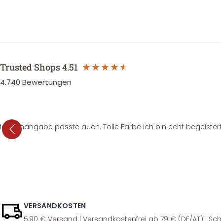
Trusted Shops
4.51
4.740
Bewertungen
e Mengenangabe passte auch. Tolle Farbe ich bin echt begeistert
VERSANDKOSTEN
5,90 € Versand | Versandkostenfrei ab 79 € (DE/AT) | Sch