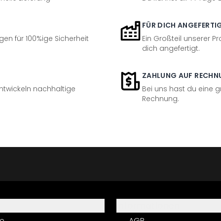
FÜR DICH ANGEFERTI
en für 100%ige Sicherheit
Ein Großteil unserer Pr
dich angefertigt.
ZAHLUNG AUF RECHN
entwickeln nachhaltige
Bei uns hast du eine 
Rechnung.
Informationen
e
AGB