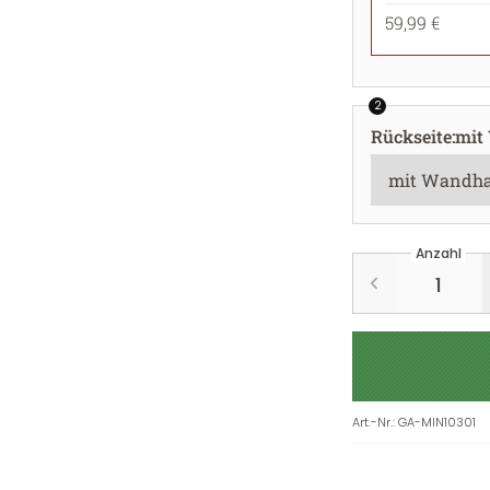
59,99 €
2
Rückseite
:
mit
Anzahl
Art.-Nr.
:
GA-MIN10301