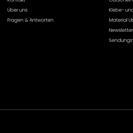
Über uns
Klebe- un
Fragen & Antworten
Material Ü
Newslette
Sendungs