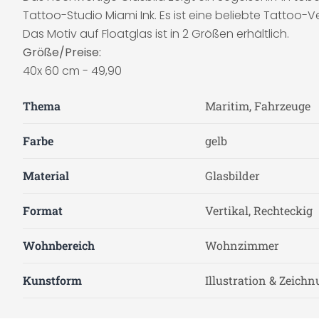
Tattoo-Studio Miami Ink. Es ist eine beliebte Tattoo
Das Motiv auf Floatglas ist in 2 Größen erhältlich.
Größe/Preise:
40x 60 cm - 49,90
Thema
Maritim, Fahrzeuge
Farbe
gelb
Material
Glasbilder
Format
Vertikal, Rechteckig
Wohnbereich
Wohnzimmer
Kunstform
Illustration & Zeich