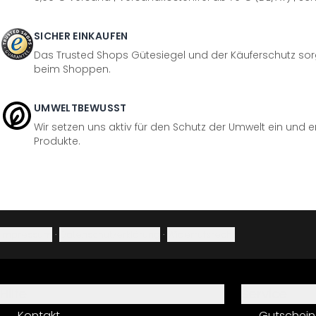
SICHER EINKAUFEN
Das Trusted Shops Gütesiegel und der Käuferschutz sorg
beim Shoppen.
UMWELTBEWUSST
Wir setzen uns aktiv für den Schutz der Umwelt ein und 
Produkte.
Impressum
·
Datenschutzerklärung
·
Widerrufsrecht
Hilfe
Service
Kontakt
Gutschein