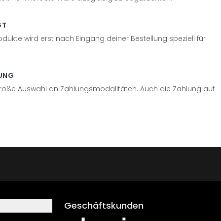
GT
odukte wird erst nach Eingang deiner Bestellung speziell für
UNG
große Auswahl an Zahlungsmodalitäten. Auch die Zahlung auf
Geschäftskunden