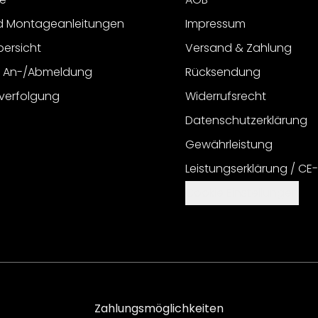
d Montageanleitungen
Impressum
bersicht
Versand & Zahlung
r An-/Abmeldung
Rücksendung
verfolgung
Widerrufsrecht
Datenschutzerklärung
Gewährleistung
Leistungserklärung / CE
Cookie Einstellungen
Zahlungsmöglichkeiten