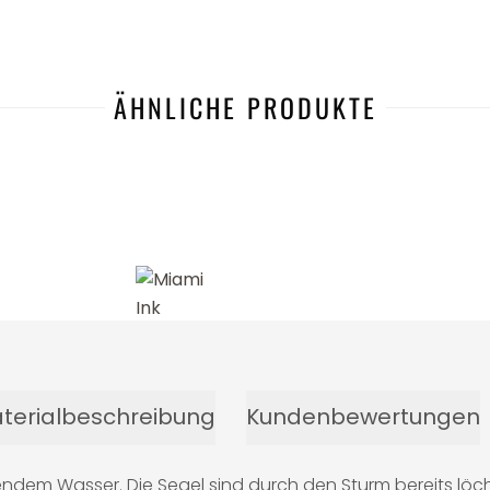
ÄHNLICHE PRODUKTE
terialbeschreibung
Kundenbewertungen
bendem Wasser. Die Segel sind durch den Sturm bereits lö