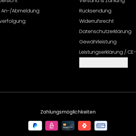
bersicht
Versand & Zahlung
r An-/Abmeldung
Rücksendung
verfolgung
Widerrufsrecht
Datenschutzerklärung
Gewährleistung
Leistungserklärung / CE
Cookie Einstellungen
Zahlungsmöglichkeiten