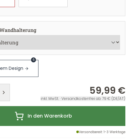
 Wandhalterung
6
sem Design
59,99 €
inkl. MwSt. · Versandkostenfrei ab 79 € (DE/AT)
In den Warenkorb
Versandbereit
: 1-3 Werktage