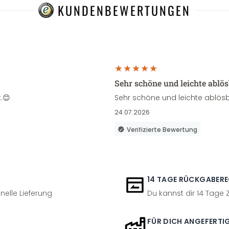
KUNDENBEWERTUNGEN
Sehr schöne und leichte ablö
.😊
Sehr schöne und leichte ablösb
24.07.2026
Verifizierte Bewertung
14 TAGE RÜCKGABER
nelle Lieferung
Du kannst dir 14 Tage
FÜR DICH ANGEFERTI