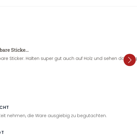
sbare Sticke…
are Sticker. Halten super gut auch auf Holz und sehen dazu su
ECHT
 Zeit nehmen, die Ware ausgiebig zu begutachten.
GT