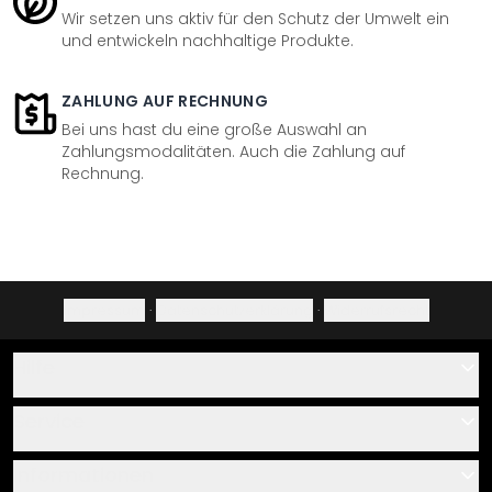
Wir setzen uns aktiv für den Schutz der Umwelt ein
und entwickeln nachhaltige Produkte.
ZAHLUNG AUF RECHNUNG
Bei uns hast du eine große Auswahl an
Zahlungsmodalitäten. Auch die Zahlung auf
Rechnung.
Impressum
·
Datenschutzerklärung
·
Widerrufsrecht
Hilfe
Kontakt
Service
Über uns
Gutscheine
Informationen
Fragen & Antworten