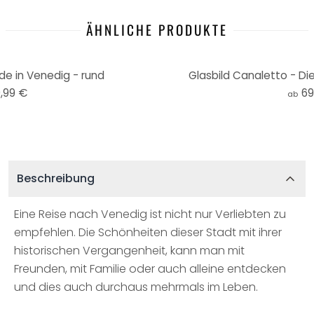
ÄHNLICHE PRODUKTE
de in Venedig - rund
Glasbild Canaletto - Die
,99 €
69
ab
Beschreibung
Eine Reise nach Venedig ist nicht nur Verliebten zu
empfehlen. Die Schönheiten dieser Stadt mit ihrer
historischen Vergangenheit, kann man mit
Freunden, mit Familie oder auch alleine entdecken
und dies auch durchaus mehrmals im Leben.