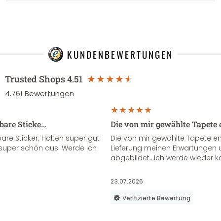
KUNDENBEWERTUNGEN
Trusted Shops
4.51
4.761
Bewertungen
sbare Sticke…
Die von mir gewählte Tapete 
re Sticker. Halten super gut
Die von mir gewählte Tapete e
super schön aus. Werde ich
Lieferung meinen Erwartungen u
abgebildet...ich werde wieder k
23.07.2026
Verifizierte Bewertung