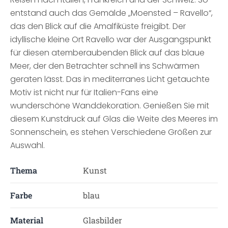
entstand auch das Gemälde „Moensted – Ravello“,
das den Blick auf die Amalfiküste freigibt. Der
idyllische kleine Ort Ravello war der Ausgangspunkt
für diesen atemberaubenden Blick auf das blaue
Meer, der den Betrachter schnell ins Schwärmen
geraten lässt. Das in mediterranes Licht getauchte
Motiv ist nicht nur für Italien-Fans eine
wunderschöne Wanddekoration. Genießen Sie mit
diesem Kunstdruck auf Glas die Weite des Meeres im
Sonnenschein, es stehen Verschiedene Größen zur
Auswahl.
Thema
Kunst
Farbe
blau
Material
Glasbilder