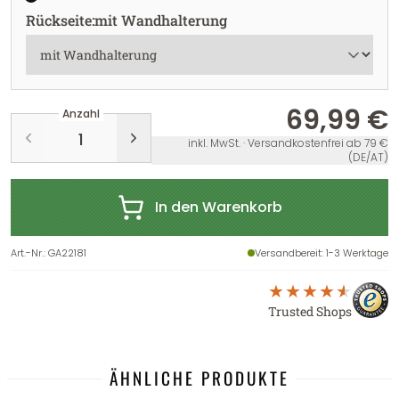
Rückseite
:
mit Wandhalterung
69,99 €
Anzahl
inkl. MwSt. · Versandkostenfrei ab 79 €
(DE/AT)
In den Warenkorb
Art.-Nr.
:
GA22181
Versandbereit
: 1-3 Werktage
Trusted Shops
ÄHNLICHE PRODUKTE