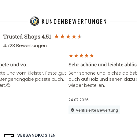
KUNDENBEWERTUNGEN
Trusted Shops
4.51
4.723
Bewertungen
apete und vo…
Sehr schöne und leichte ablö
te und vom Kleister. Feste ,gut
Sehr schöne und leichte ablösba
ie Mengenangabe passte auch.
auch auf Holz und sehen dazu 
ert.😊
wieder bestellen.
24.07.2026
Verifizierte Bewertung
VERSANDKOSTEN