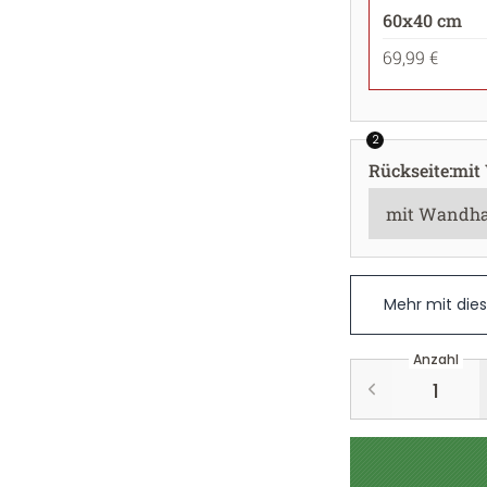
60x40 cm
69,99 €
2
Rückseite
:
mit
Mehr mit die
Anzahl