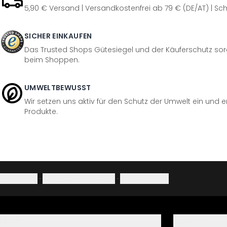
5,90 € Versand | Versandkostenfrei ab 79 € (DE/AT) | Sch
SICHER EINKAUFEN
Das Trusted Shops Gütesiegel und der Käuferschutz sorg
beim Shoppen.
UMWELTBEWUSST
Wir setzen uns aktiv für den Schutz der Umwelt ein und 
Produkte.
Impressum
·
Datenschutzerklärung
·
Widerrufsrecht
Hilfe
Service