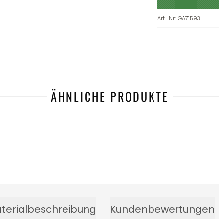
Art.-Nr.
:
GA71593
ÄHNLICHE PRODUKTE
terialbeschreibung
Kundenbewertungen