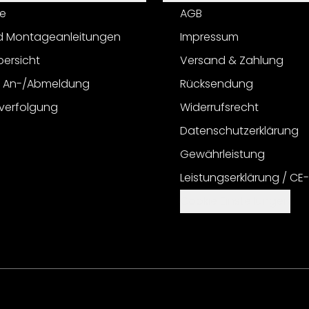
e
AGB
d Montageanleitungen
Impressum
bersicht
Versand & Zahlung
r An-/Abmeldung
Rücksendung
verfolgung
Widerrufsrecht
Datenschutzerklärung
Gewährleistung
Leistungserklärung / CE
Cookie Einstellungen