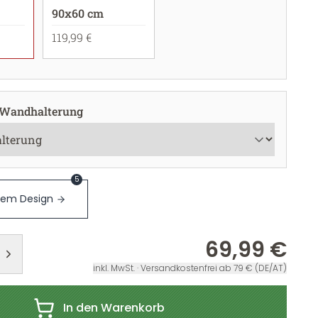
90x60 cm
119,99 €
 Wandhalterung
5
sem Design
69,99 €
inkl. MwSt. · Versandkostenfrei ab 79 € (DE/AT)
In den Warenkorb