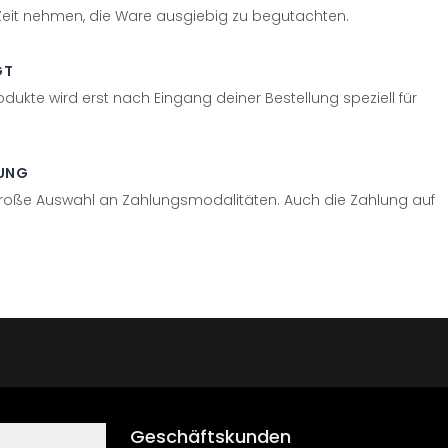
 Zeit nehmen, die Ware ausgiebig zu begutachten.
GT
odukte wird erst nach Eingang deiner Bestellung speziell für
UNG
große Auswahl an Zahlungsmodalitäten. Auch die Zahlung auf
Geschäftskunden