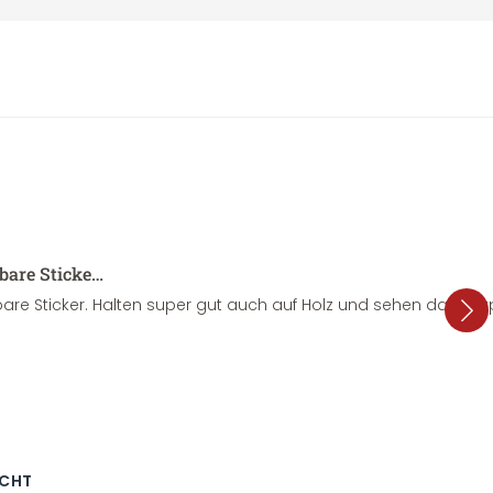
sbare Sticke…
are Sticker. Halten super gut auch auf Holz und sehen dazu su
ECHT