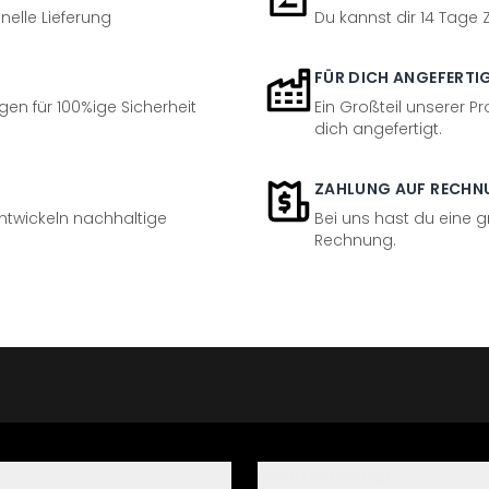
nelle Lieferung
Du kannst dir 14 Tage
FÜR DICH ANGEFERTI
en für 100%ige Sicherheit
Ein Großteil unserer Pr
dich angefertigt.
ZAHLUNG AUF RECHN
entwickeln nachhaltige
Bei uns hast du eine 
Rechnung.
Informationen