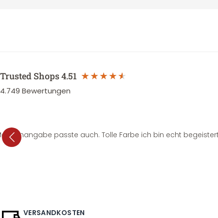
Trusted Shops
4.51
4.749
Bewertungen
e Mengenangabe passte auch. Tolle Farbe ich bin echt begeistert
VERSANDKOSTEN