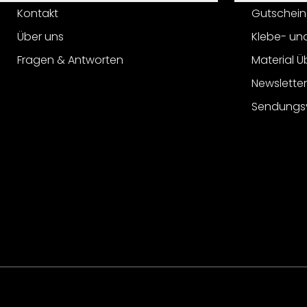
Kontakt
Gutschein
Über uns
Klebe- un
Fragen & Antworten
Material Ü
Newslette
Sendungs