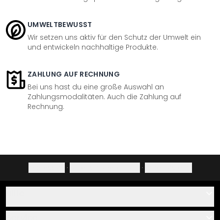
UMWELTBEWUSST
Wir setzen uns aktiv für den Schutz der Umwelt ein
und entwickeln nachhaltige Produkte.
ZAHLUNG AUF RECHNUNG
Bei uns hast du eine große Auswahl an
Zahlungsmodalitäten. Auch die Zahlung auf
Rechnung.
Impressum
·
Datenschutzerklärung
·
Widerrufsrecht
Hilfe
Kontakt
Service