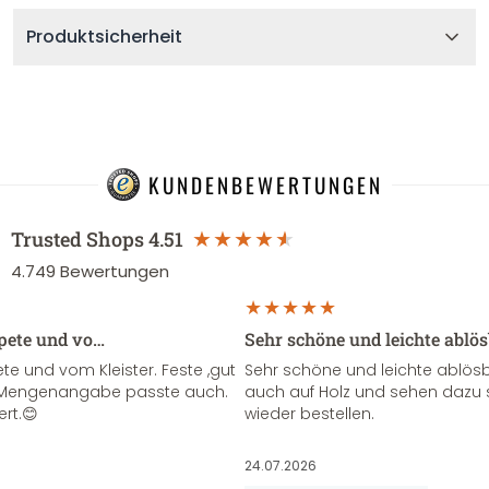
Produktsicherheit
KUNDENBEWERTUNGEN
Trusted Shops
4.51
4.749
Bewertungen
apete und vo…
Sehr schöne und leichte ablö
te und vom Kleister. Feste ,gut
Sehr schöne und leichte ablösba
ie Mengenangabe passte auch.
auch auf Holz und sehen dazu 
ert.😊
wieder bestellen.
24.07.2026