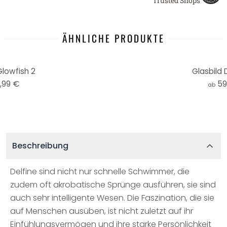
Trusted Shops
ÄHNLICHE PRODUKTE
Glowfish 2
Glasbild 
,99 €
59
ab
Beschreibung
Delfine sind nicht nur schnelle Schwimmer, die
zudem oft akrobatische Sprünge ausführen, sie sind
auch sehr intelligente Wesen. Die Faszination, die sie
auf Menschen ausüben, ist nicht zuletzt auf ihr
Einfühlungsvermögen und ihre starke Persönlichkeit