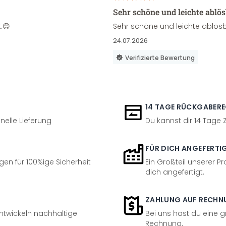
Sehr schöne und leichte ablö
.😊
Sehr schöne und leichte ablösb
24.07.2026
Verifizierte Bewertung
14 TAGE RÜCKGABER
nelle Lieferung
Du kannst dir 14 Tage
FÜR DICH ANGEFERTI
en für 100%ige Sicherheit
Ein Großteil unserer Pr
dich angefertigt.
ZAHLUNG AUF RECHN
entwickeln nachhaltige
Bei uns hast du eine 
Rechnung.