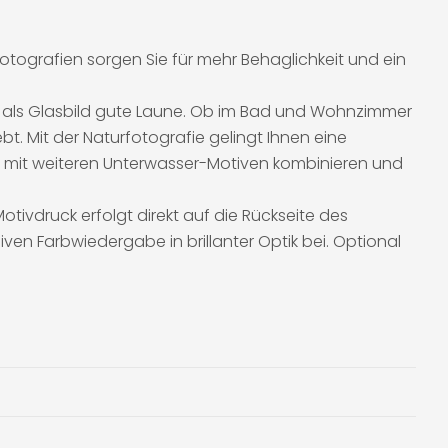
fotografien sorgen Sie für mehr Behaglichkeit und ein
en als Glasbild gute Laune. Ob im Bad und Wohnzimmer
t. Mit der Naturfotografie gelingt Ihnen eine
 mit weiteren Unterwasser-Motiven kombinieren und
tivdruck erfolgt direkt auf die Rückseite des
ven Farbwiedergabe in brillanter Optik bei. Optional