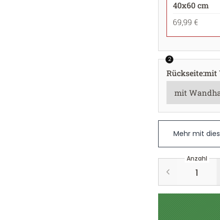
40x60 cm
69,99 €
2
Rückseite
:
mit
Mehr mit die
Anzahl