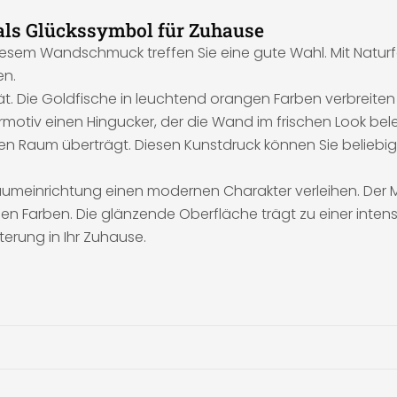
e als Glückssymbol für Zuhause
t diesem Wandschmuck treffen Sie eine gute Wahl. Mit Natur
en.
tät. Die Goldfische in leuchtend orangen Farben verbreit
otiv einen Hingucker, der die Wand im frischen Look beleb
n Raum überträgt. Diesen Kunstdruck können Sie beliebig
aumeinrichtung einen modernen Charakter verleihen. Der Mo
n Farben. Die glänzende Oberfläche trägt zu einer intensi
erung in Ihr Zuhause.