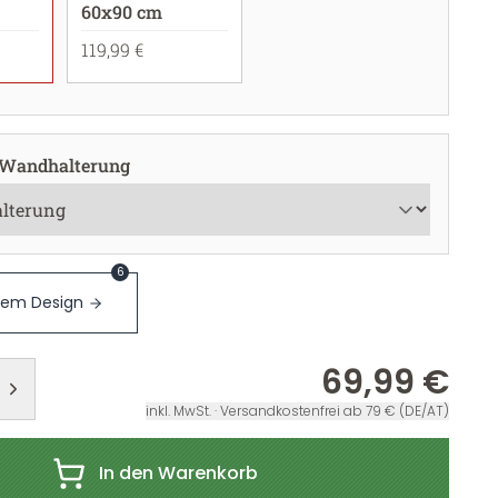
60x90 cm
119,99 €
 Wandhalterung
6
sem Design
69,99 €
inkl. MwSt. · Versandkostenfrei ab 79 € (DE/AT)
In den Warenkorb