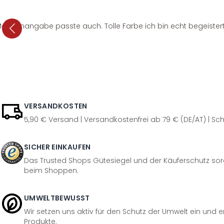
e Mengenangabe passte auch. Tolle Farbe ich bin echt begeistert
VERSANDKOSTEN
5,90 € Versand | Versandkostenfrei ab 79 € (DE/AT) | Sch
SICHER EINKAUFEN
Das Trusted Shops Gütesiegel und der Käuferschutz sorg
beim Shoppen.
UMWELTBEWUSST
Wir setzen uns aktiv für den Schutz der Umwelt ein und 
Produkte.