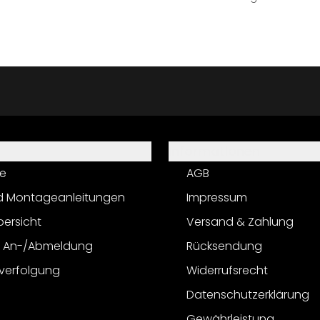
Informationen
e
AGB
d Montageanleitungen
Impressum
bersicht
Versand & Zahlung
r An-/Abmeldung
Rücksendung
verfolgung
Widerrufsrecht
Datenschutzerklärung
Gewährleistung