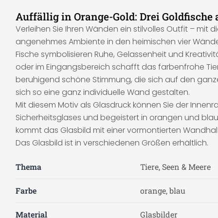
Auffällig in Orange-Gold: Drei Goldfisch
Verleihen Sie Ihren Wänden ein stilvolles Outfit – mi
angenehmes Ambiente in den heimischen vier Wänd
Fische symbolisieren Ruhe, Gelassenheit und Kreativi
oder im Eingangsbereich schafft das farbenfrohe Tierm
beruhigend schöne Stimmung, die sich auf den ganze
sich so eine ganz individuelle Wand gestalten.
Mit diesem Motiv als Glasdruck können Sie der Innenr
Sicherheitsglases und begeistert in orangen und blaue
kommt das Glasbild mit einer vormontierten Wandhalt
Das Glasbild ist in verschiedenen Größen erhältlich.
Thema
Tiere, Seen & Meere
Farbe
orange, blau
Material
Glasbilder