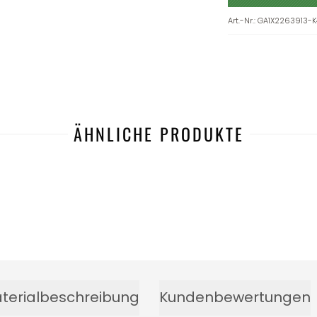
Art.-Nr.
:
GA1X2263913-
ÄHNLICHE PRODUKTE
terialbeschreibung
Kundenbewertungen