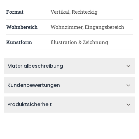
Format
Vertikal, Rechteckig
Wohnbereich
Wohnzimmer, Eingangsbereich
Kunstform
Illustration & Zeichnung
Materialbeschreibung
Kundenbewertungen
Produktsicherheit