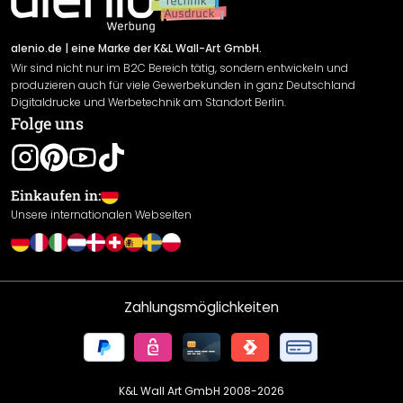
Versand & Zahlung
Sendungsverfolgung
Rücksendung
alenio.de
| eine Marke der K&L Wall-Art GmbH.
Wir sind nicht nur im B2C Bereich tätig, sondern entwickeln und
Widerrufsrecht
produzieren auch für viele Gewerbekunden in ganz Deutschland
Datenschutzerklärung
Digitaldrucke und Werbetechnik am Standort Berlin.
Folge uns
Gewährleistung
Leistungserklärung / CE-Zeichen
Cookie Einstellungen
Einkaufen in:
Unsere internationalen Webseiten
Zahlungsmöglichkeiten
K&L Wall Art GmbH 2008-
2026