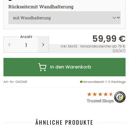
Rückseite
:
mit Wandhalterung
59,99 €
Anzahl
inkl. MwSt. · Versandkostenfrei ab 79 €
(DE/AT)
In den Warenkorb
Art.-Nr.
:
GA13441
Versandbereit
: 1-3 Werktage
Trusted Shops
ÄHNLICHE PRODUKTE