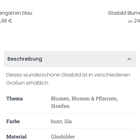
engarten blau
Glasbild Blum
,99 €
24
ab
Beschreibung
Dieses wunderschöne Glasbild ist in verschiedenen
Größen erhältlich.
Thema
Blumen, Blumen & Pflanzen,
Streifen
Farbe
bunt, lila
Material
Glasbilder