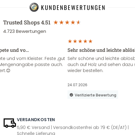
KUNDENBEWERTUNGEN
Trusted Shops
4.51
4.723
Bewertungen
apete und vo…
Sehr schöne und leichte ablö
te und vom Kleister. Feste ,gut
Sehr schöne und leichte ablösba
ie Mengenangabe passte auch.
auch auf Holz und sehen dazu 
ert.😊
wieder bestellen.
24.07.2026
Verifizierte Bewertung
VERSANDKOSTEN
5,90 € Versand | Versandkostenfrei ab 79 € (DE/AT) |
Schnelle Lieferung