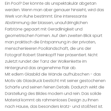
Ein Pool? Der könnte als unspektakulär abgetan
werden. Wenn man aber genauer hinsieht, wird das
Werk von Ruhe bestimmt. Eine interessante
Abstimmung der blassen, unaufdringlichen
Farbtöne gepaart mit Geradlinigkeit und
geometrischen Formen. Auf den zweiten Blick spürt
man praktisch die Entspannung in der privaten,
menschenleeren Poollandschaft, die uns der
Fotograf Robert Steinkopff hier präsentiert. Nicht
zuletzt rundet der Tanz der Wolkenkette im
Hintergrund das angenehme Flair ab.
Mit edlem Glasbild die Wände aufhübschen - das
Motiv als Glasdruck besticht mit seiner gestochenen
Schärfe und seinen feinen Details. Dadurch wirkt die
Darstellung des Bildes modern und rein. Das solide
Material kommt als rahmenloses Design zu Ihnen
nach Hause, das besonders kratz- und stoßfest ist.