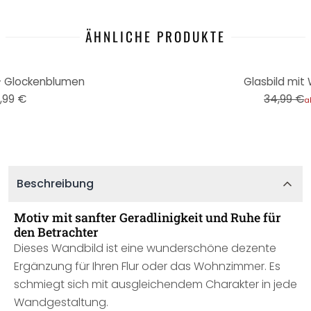
ÄHNLICHE PRODUKTE
-29%
- Glockenblumen
Glasbild mit
,99 €
34,99 €
a
Beschreibung
Motiv mit sanfter Geradlinigkeit und Ruhe für
den Betrachter
Dieses Wandbild ist eine wunderschöne dezente
Ergänzung für Ihren Flur oder das Wohnzimmer. Es
schmiegt sich mit ausgleichendem Charakter in jede
Wandgestaltung.