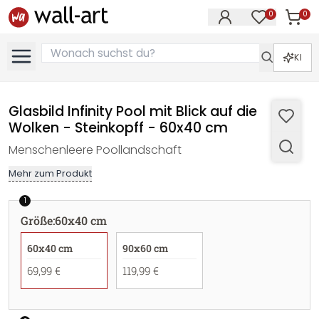
0
0
Artike
Artikel im M
KI
Glasbild Infinity Pool mit Blick auf die
Wolken - Steinkopff - 60x40 cm
Menschenleere Poollandschaft
Mehr zum Produkt
1
Größe
:
60x40 cm
60x40 cm
90x60 cm
69,99 €
119,99 €