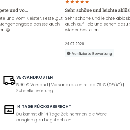
apete und vo…
Sehr schöne und leichte ablö
te und vom Kleister. Feste ,gut
Sehr schöne und leichte ablösba
ie Mengenangabe passte auch.
auch auf Holz und sehen dazu 
ert.😊
wieder bestellen.
24.07.2026
Verifizierte Bewertung
VERSANDKOSTEN
5,90 € Versand | Versandkostenfrei ab 79 € (DE/AT) |
Schnelle Lieferung
14 TAGE RÜCKGABERECHT
Du kannst dir 14 Tage Zeit nehmen, die Ware
ausgiebig zu begutachten.