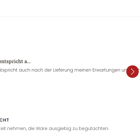
entspricht a…
tspricht auch nach der Lieferung meinen Erwartungen und sieht
ECHT
 Zeit nehmen, die Ware ausgiebig zu begutachten.