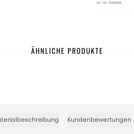
Art.-Nr.
:
GA45811
ÄHNLICHE PRODUKTE
terialbeschreibung
Kundenbewertungen