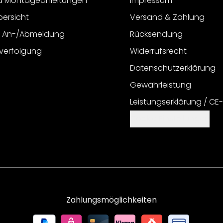
d Montageanleitungen
Impressum
bersicht
Versand & Zahlung
r An-/Abmeldung
Rücksendung
verfolgung
Widerrufsrecht
Datenschutzerklärung
Gewährleistung
Leistungserklärung / CE
Cookie Einstellungen
Zahlungsmöglichkeiten