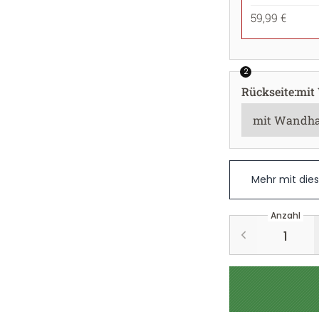
59,99 €
2
Rückseite
:
mit
Mehr mit die
Anzahl