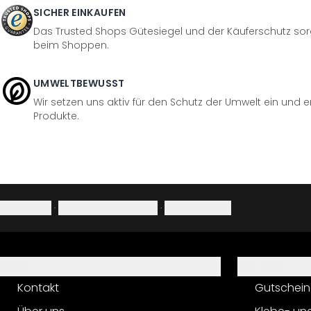
SICHER EINKAUFEN
Das Trusted Shops Gütesiegel und der Käuferschutz sorg
beim Shoppen.
UMWELTBEWUSST
Wir setzen uns aktiv für den Schutz der Umwelt ein und 
Produkte.
Impressum
·
Datenschutzerklärung
·
Widerrufsrecht
Hilfe
Service
Kontakt
Gutschein