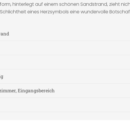
rm, hinterlegt auf einem schönen Sandstrand, zieht nicht 
Schlichtheit eines Herzsymbols eine wundervolle Botschaf
rand
ig
zimmer, Eingangsbereich