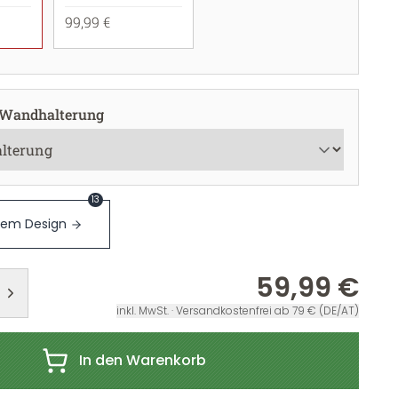
99,99 €
 Wandhalterung
13
sem Design
59,99 €
inkl. MwSt. · Versandkostenfrei ab 79 € (DE/AT)
In den Warenkorb