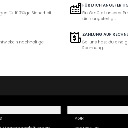
FÜR DICH ANGEFERTI
en für 100%ige Sicherheit
Ein Großteil unserer Pr
dich angefertigt.
ZAHLUNG AUF RECHN
entwickeln nachhaltige
Bei uns hast du eine 
Rechnung.
Informationen
e
AGB