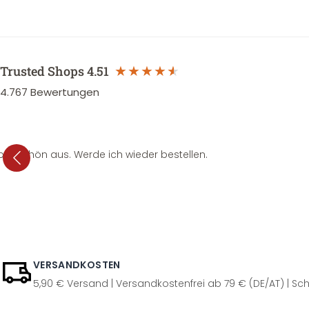
Trusted Shops
4.51
4.767
Bewertungen
per schön aus. Werde ich wieder bestellen.
VERSANDKOSTEN
5,90 € Versand | Versandkostenfrei ab 79 € (DE/AT) | Sch