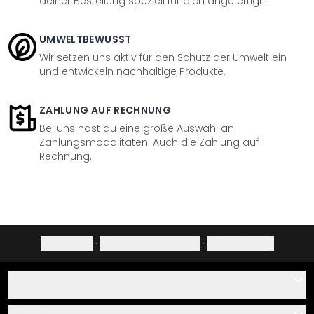
deiner Bestellung speziell für dich angefertigt.
UMWELTBEWUSST
Wir setzen uns aktiv für den Schutz der Umwelt ein
und entwickeln nachhaltige Produkte.
ZAHLUNG AUF RECHNUNG
Bei uns hast du eine große Auswahl an
Zahlungsmodalitäten. Auch die Zahlung auf
Rechnung.
Impressum
·
Datenschutzerklärung
·
Widerrufsrecht
Hilfe
Kontakt