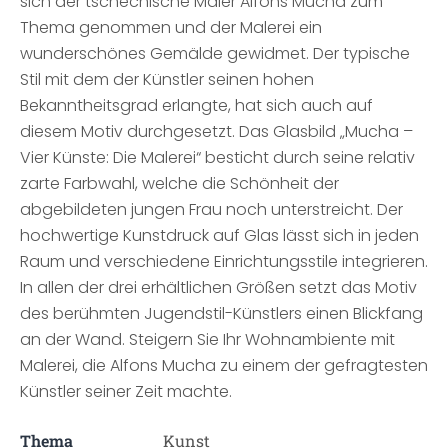
sich der tschechische Maler Alfons Mucha zum
Thema genommen und der Malerei ein
wunderschönes Gemälde gewidmet. Der typische
Stil mit dem der Künstler seinen hohen
Bekanntheitsgrad erlangte, hat sich auch auf
diesem Motiv durchgesetzt. Das Glasbild „Mucha –
Vier Künste: Die Malerei“ besticht durch seine relativ
zarte Farbwahl, welche die Schönheit der
abgebildeten jungen Frau noch unterstreicht. Der
hochwertige Kunstdruck auf Glas lässt sich in jeden
Raum und verschiedene Einrichtungsstile integrieren.
In allen der drei erhältlichen Größen setzt das Motiv
des berühmten Jugendstil-Künstlers einen Blickfang
an der Wand. Steigern Sie Ihr Wohnambiente mit
Malerei, die Alfons Mucha zu einem der gefragtesten
Künstler seiner Zeit machte.
Thema
Kunst