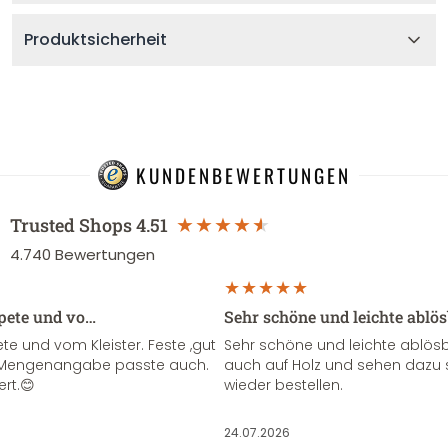
Produktsicherheit
KUNDENBEWERTUNGEN
Trusted Shops
4.51
4.740
Bewertungen
apete und vo…
Sehr schöne und leichte ablö
te und vom Kleister. Feste ,gut
Sehr schöne und leichte ablösba
ie Mengenangabe passte auch.
auch auf Holz und sehen dazu 
ert.😊
wieder bestellen.
24.07.2026