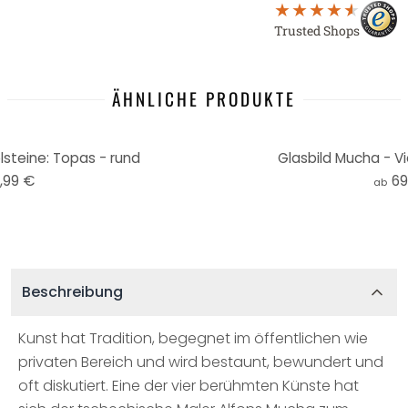
Trusted Shops
ÄHNLICHE PRODUKTE
lsteine: Topas - rund
Glasbild Mucha - Vi
,99 €
69
ab
Beschreibung
Kunst hat Tradition, begegnet im öffentlichen wie
privaten Bereich und wird bestaunt, bewundert und
oft diskutiert. Eine der vier berühmten Künste hat