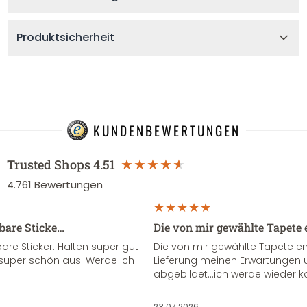
Produktsicherheit
KUNDENBEWERTUNGEN
Trusted Shops
4.51
4.761
Bewertungen
sbare Sticke…
Die von mir gewählte Tapete 
re Sticker. Halten super gut
Die von mir gewählte Tapete e
super schön aus. Werde ich
Lieferung meinen Erwartungen u
abgebildet...ich werde wieder k
23.07.2026