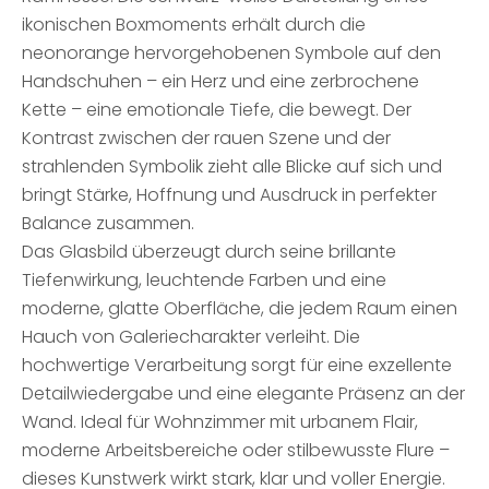
ikonischen Boxmoments erhält durch die
neonorange hervorgehobenen Symbole auf den
Handschuhen – ein Herz und eine zerbrochene
Kette – eine emotionale Tiefe, die bewegt. Der
Kontrast zwischen der rauen Szene und der
strahlenden Symbolik zieht alle Blicke auf sich und
bringt Stärke, Hoffnung und Ausdruck in perfekter
Balance zusammen.
Das Glasbild überzeugt durch seine brillante
Tiefenwirkung, leuchtende Farben und eine
moderne, glatte Oberfläche, die jedem Raum einen
Hauch von Galeriecharakter verleiht. Die
hochwertige Verarbeitung sorgt für eine exzellente
Detailwiedergabe und eine elegante Präsenz an der
Wand. Ideal für Wohnzimmer mit urbanem Flair,
moderne Arbeitsbereiche oder stilbewusste Flure –
dieses Kunstwerk wirkt stark, klar und voller Energie.