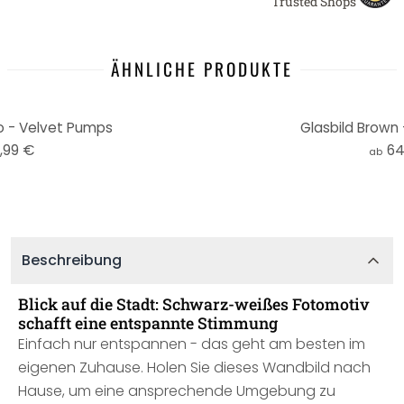
Trusted Shops
ÄHNLICHE PRODUKTE
io - Velvet Pumps
Glasbild Brown 
,99 €
64
ab
Beschreibung
Blick auf die Stadt: Schwarz-weißes Fotomotiv
schafft eine entspannte Stimmung
Einfach nur entspannen - das geht am besten im
eigenen Zuhause. Holen Sie dieses Wandbild nach
Hause, um eine ansprechende Umgebung zu