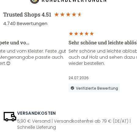
Trusted Shops
4.51
4.740
Bewertungen
apete und vo…
Sehr schöne und leichte ablö
te und vom Kleister. Feste ,gut
Sehr schöne und leichte ablösba
ie Mengenangabe passte auch.
auch auf Holz und sehen dazu 
ert.😊
wieder bestellen.
24.07.2026
Verifizierte Bewertung
VERSANDKOSTEN
5,90 € Versand | Versandkostenfrei ab 79 € (DE/AT) |
Schnelle Lieferung