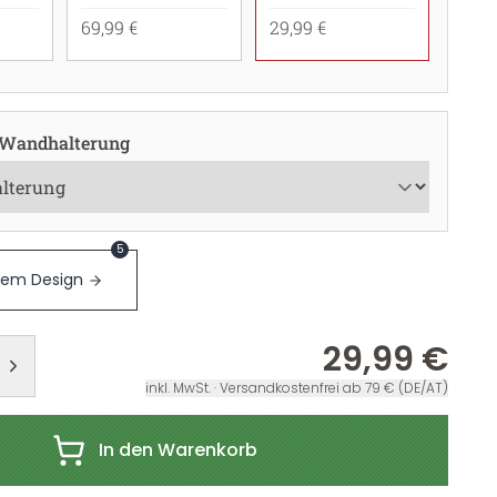
69,99 €
29,99 €
 Wandhalterung
5
sem Design
29,99 €
inkl. MwSt. · Versandkostenfrei ab 79 € (DE/AT)
In den Warenkorb