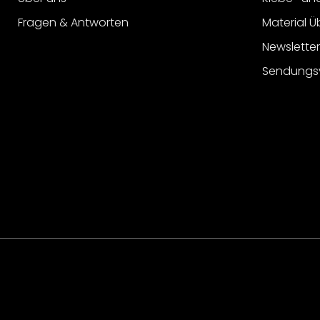
Fragen & Antworten
Material Ü
Newslette
Sendungs