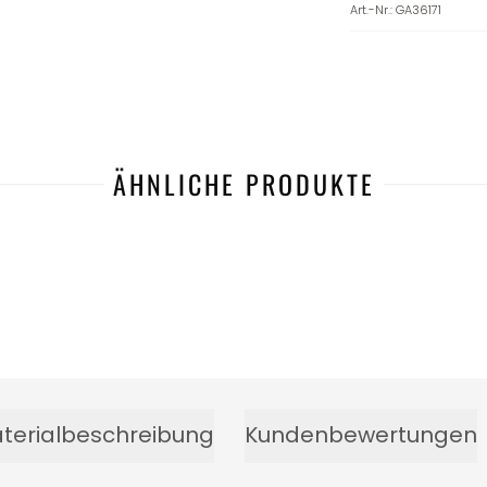
Art.-Nr.
:
GA36171
ÄHNLICHE PRODUKTE
terialbeschreibung
Kundenbewertungen