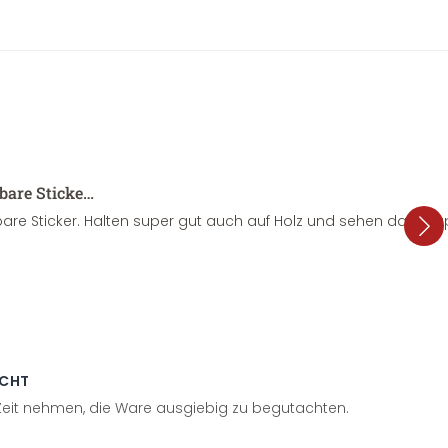
sbare Sticke…
are Sticker. Halten super gut auch auf Holz und sehen dazu su
ECHT
 Zeit nehmen, die Ware ausgiebig zu begutachten.