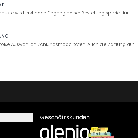
GT
odukte wird erst nach Eingang deiner Bestellung speziell für
UNG
große Auswahl an Zahlungsmodalitäten. Auch die Zahlung auf
Geschäftskunden