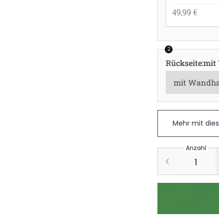
49,99 €
2
Rückseite
:
mit
Mehr mit die
Anzahl