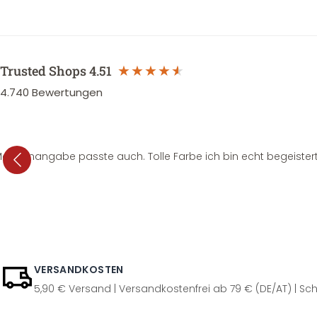
Trusted Shops
4.51
4.740
Bewertungen
e Mengenangabe passte auch. Tolle Farbe ich bin echt begeistert
VERSANDKOSTEN
5,90 € Versand | Versandkostenfrei ab 79 € (DE/AT) | Sch