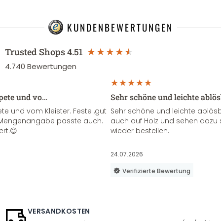
KUNDENBEWERTUNGEN
Trusted Shops
4.51
4.740
Bewertungen
apete und vo…
Sehr schöne und leichte ablö
te und vom Kleister. Feste ,gut
Sehr schöne und leichte ablösba
ie Mengenangabe passte auch.
auch auf Holz und sehen dazu 
ert.😊
wieder bestellen.
24.07.2026
Verifizierte Bewertung
VERSANDKOSTEN