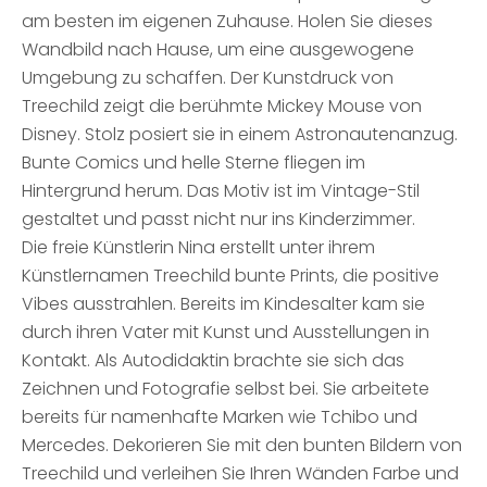
am besten im eigenen Zuhause. Holen Sie dieses
Wandbild nach Hause, um eine ausgewogene
Umgebung zu schaffen. Der Kunstdruck von
Treechild zeigt die berühmte Mickey Mouse von
Disney. Stolz posiert sie in einem Astronautenanzug.
Bunte Comics und helle Sterne fliegen im
Hintergrund herum. Das Motiv ist im Vintage-Stil
gestaltet und passt nicht nur ins Kinderzimmer.
Die freie Künstlerin Nina erstellt unter ihrem
Künstlernamen Treechild bunte Prints, die positive
Vibes ausstrahlen. Bereits im Kindesalter kam sie
durch ihren Vater mit Kunst und Ausstellungen in
Kontakt. Als Autodidaktin brachte sie sich das
Zeichnen und Fotografie selbst bei. Sie arbeitete
bereits für namenhafte Marken wie Tchibo und
Mercedes. Dekorieren Sie mit den bunten Bildern von
Treechild und verleihen Sie Ihren Wänden Farbe und