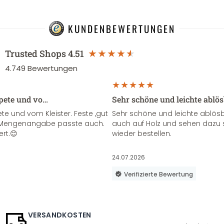
KUNDENBEWERTUNGEN
Trusted Shops
4.51
4.749
Bewertungen
apete und vo…
Sehr schöne und leichte ablö
te und vom Kleister. Feste ,gut
Sehr schöne und leichte ablösba
ie Mengenangabe passte auch.
auch auf Holz und sehen dazu 
ert.😊
wieder bestellen.
24.07.2026
Verifizierte Bewertung
VERSANDKOSTEN