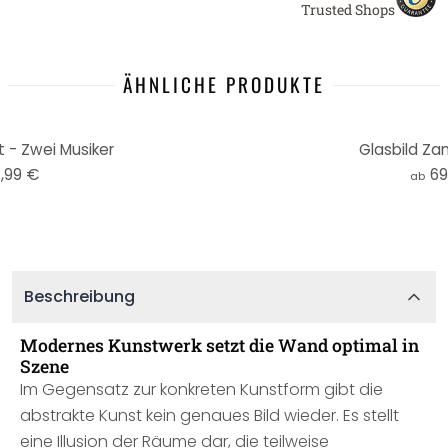
Trusted Shops
ÄHNLICHE PRODUKTE
 - Zwei Musiker
Glasbild Za
,99 €
69
ab
Beschreibung
Modernes Kunstwerk setzt die Wand optimal in
Szene
Im Gegensatz zur konkreten Kunstform gibt die
abstrakte Kunst kein genaues Bild wieder. Es stellt
eine Illusion der Räume dar, die teilweise