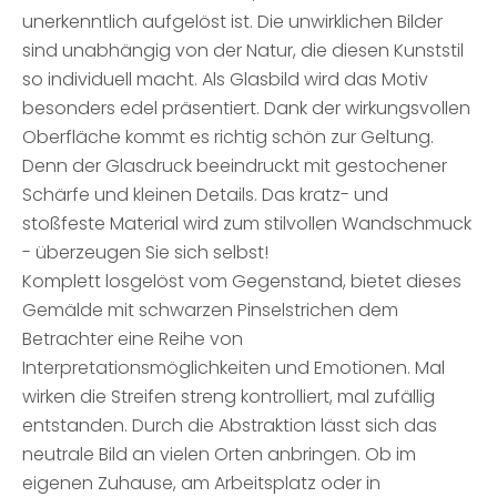
unerkenntlich aufgelöst ist. Die unwirklichen Bilder
sind unabhängig von der Natur, die diesen Kunststil
so individuell macht. Als Glasbild wird das Motiv
besonders edel präsentiert. Dank der wirkungsvollen
Oberfläche kommt es richtig schön zur Geltung.
Denn der Glasdruck beeindruckt mit gestochener
Schärfe und kleinen Details. Das kratz- und
stoßfeste Material wird zum stilvollen Wandschmuck
- überzeugen Sie sich selbst!
Komplett losgelöst vom Gegenstand, bietet dieses
Gemälde mit schwarzen Pinselstrichen dem
Betrachter eine Reihe von
Interpretationsmöglichkeiten und Emotionen. Mal
wirken die Streifen streng kontrolliert, mal zufällig
entstanden. Durch die Abstraktion lässt sich das
neutrale Bild an vielen Orten anbringen. Ob im
eigenen Zuhause, am Arbeitsplatz oder in