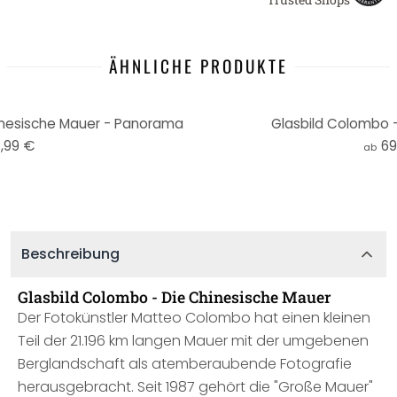
ÄHNLICHE PRODUKTE
inesische Mauer - Panorama
Glasbild Colombo 
,99 €
69
ab
Beschreibung
Glasbild Colombo - Die Chinesische Mauer
Der Fotokünstler Matteo Colombo hat einen kleinen
Teil der 21.196 km langen Mauer mit der umgebenen
Berglandschaft als atemberaubende Fotografie
herausgebracht. Seit 1987 gehört die "Große Mauer"