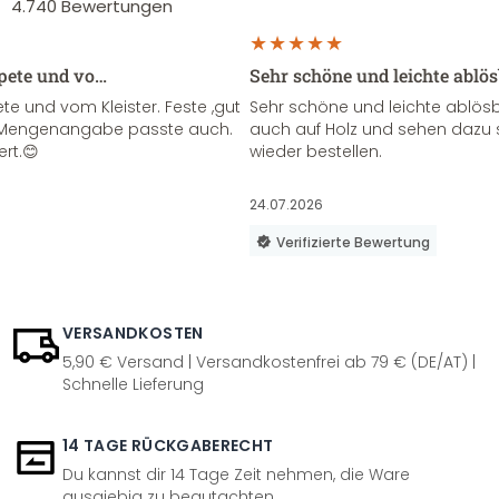
4.740
Bewertungen
apete und vo…
Sehr schöne und leichte ablö
te und vom Kleister. Feste ,gut
Sehr schöne und leichte ablösba
ie Mengenangabe passte auch.
auch auf Holz und sehen dazu 
ert.😊
wieder bestellen.
24.07.2026
Verifizierte Bewertung
VERSANDKOSTEN
5,90 € Versand | Versandkostenfrei ab 79 € (DE/AT) |
Schnelle Lieferung
14 TAGE RÜCKGABERECHT
Du kannst dir 14 Tage Zeit nehmen, die Ware
ausgiebig zu begutachten.