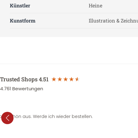
Künstler
Heine
Kunstform
Illustration & Zeich
Trusted Shops
4.51
4.761
Bewertungen
per schön aus. Werde ich wieder bestellen.