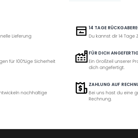
14 TAGE RÜCKGABER
nelle Lieferung
Du kannst dir 14 Tage
FÜR DICH ANGEFERTI
en für 100%ige Sicherheit
Ein Großteil unserer Pr
dich angefertigt.
ZAHLUNG AUF RECHN
entwickeln nachhaltige
Bei uns hast du eine 
Rechnung.