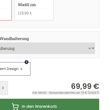
90x60 cm
119,99 €
 Wandhalterung
6
sem Design
69,99 €
inkl. MwSt. · Versandkostenfrei ab 79 € (DE/AT)
In den Warenkorb