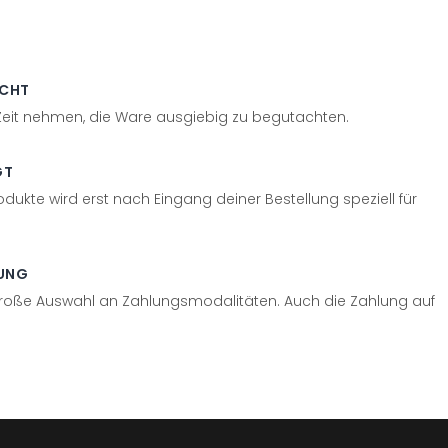
ECHT
 Zeit nehmen, die Ware ausgiebig zu begutachten.
GT
odukte wird erst nach Eingang deiner Bestellung speziell für
UNG
große Auswahl an Zahlungsmodalitäten. Auch die Zahlung auf