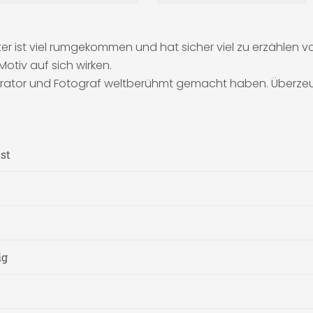
oter ist viel rumgekommen und hat sicher viel zu erzählen vo
otiv auf sich wirken.
lustrator und Fotograf weltberühmt gemacht haben. Überzeu
st
ig