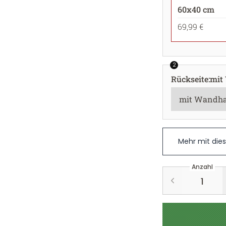
60x40 cm
69,99 €
2
Rückseite
:
mit
Mehr mit die
Anzahl