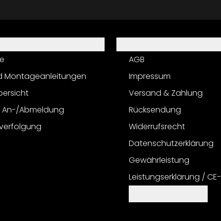
Informationen
e
AGB
d Montageanleitungen
Impressum
bersicht
Versand & Zahlung
r An-/Abmeldung
Rücksendung
verfolgung
Widerrufsrecht
Datenschutzerklärung
Gewährleistung
Leistungserklärung / CE
Cookie Einstellungen