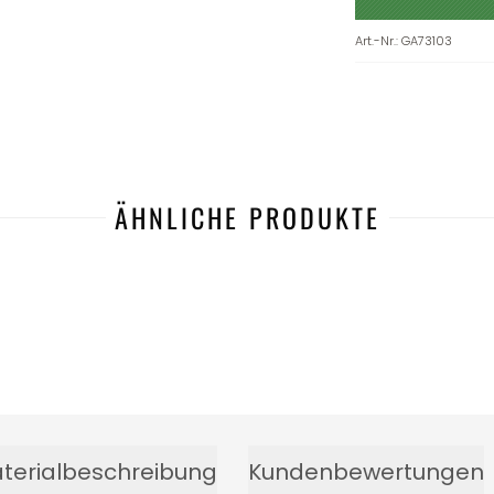
Art.-Nr.
:
GA73103
ÄHNLICHE PRODUKTE
terialbeschreibung
Kundenbewertungen