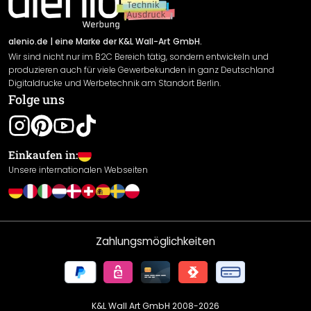
Newsletter An-/Abmeldung
Versand & Zahlung
Sendungsverfolgung
Rücksendung
alenio.de
| eine Marke der K&L Wall-Art GmbH.
Wir sind nicht nur im B2C Bereich tätig, sondern entwickeln und
Widerrufsrecht
produzieren auch für viele Gewerbekunden in ganz Deutschland
Datenschutzerklärung
Digitaldrucke und Werbetechnik am Standort Berlin.
Folge uns
Gewährleistung
Leistungserklärung / CE-Zeichen
Cookie Einstellungen
Einkaufen in:
Unsere internationalen Webseiten
Zahlungsmöglichkeiten
K&L Wall Art GmbH 2008-
2026