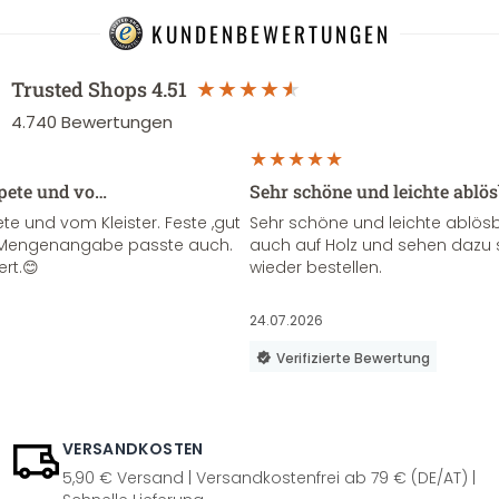
KUNDENBEWERTUNGEN
Trusted Shops
4.51
4.740
Bewertungen
apete und vo…
Sehr schöne und leichte ablö
te und vom Kleister. Feste ,gut
Sehr schöne und leichte ablösba
ie Mengenangabe passte auch.
auch auf Holz und sehen dazu 
ert.😊
wieder bestellen.
24.07.2026
Verifizierte Bewertung
VERSANDKOSTEN
5,90 € Versand | Versandkostenfrei ab 79 € (DE/AT) |