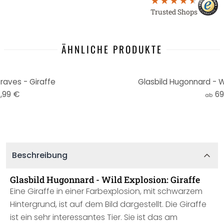
Trusted Shops
ÄHNLICHE PRODUKTE
raves - Giraffe
Glasbild Hugonnard - Wi
,99 €
69
ab
Beschreibung
Glasbild Hugonnard - Wild Explosion: Giraffe
Eine Giraffe in einer Farbexplosion, mit schwarzem
Hintergrund, ist auf dem Bild dargestellt. Die Giraffe
ist ein sehr interessantes Tier. Sie ist das am