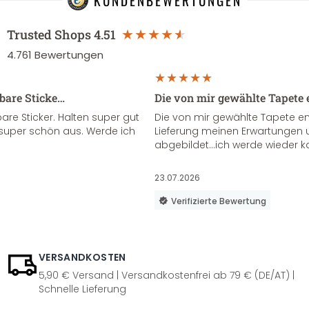
KUNDENBEWERTUNGEN
Trusted Shops
4.51
4.761
Bewertungen
sbare Sticke…
Die von mir gewählte Tapete 
re Sticker. Halten super gut
Die von mir gewählte Tapete e
super schön aus. Werde ich
Lieferung meinen Erwartungen u
abgebildet...ich werde wieder k
23.07.2026
Verifizierte Bewertung
VERSANDKOSTEN
5,90 € Versand | Versandkostenfrei ab 79 € (DE/AT) |
Schnelle Lieferung