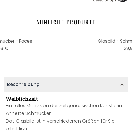
ÄHNLICHE PRODUKTE
mucker - Faces
Glasbild - Schmu
99 €
29,
Beschreibung
Weiblichkeit
Ein tolles Motiv von der zeitgenössischen Künstlerin
Annette Schmucker.
Das Glasbild ist in verschiedenen Größen für Sie
erhältlich.