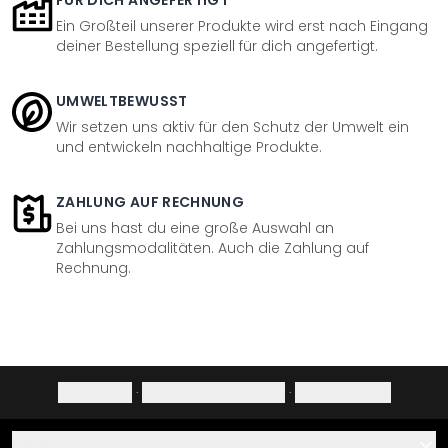
FÜR DICH ANGEFERTIGT
Ein Großteil unserer Produkte wird erst nach Eingang
deiner Bestellung speziell für dich angefertigt.
UMWELTBEWUSST
Wir setzen uns aktiv für den Schutz der Umwelt ein
und entwickeln nachhaltige Produkte.
ZAHLUNG AUF RECHNUNG
Bei uns hast du eine große Auswahl an
Zahlungsmodalitäten. Auch die Zahlung auf
Rechnung.
Impressum
·
Datenschutzerklärung
·
Widerrufsrecht
Hilfe