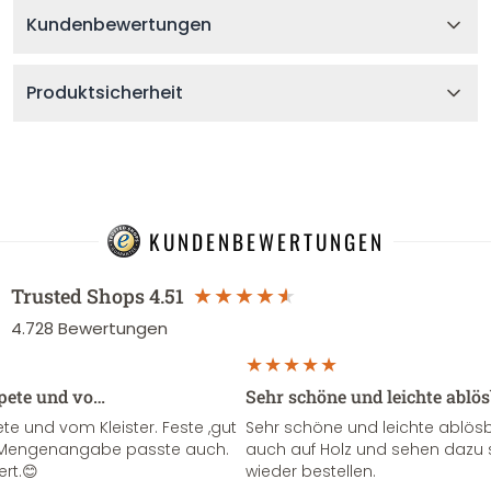
Kundenbewertungen
Produktsicherheit
KUNDENBEWERTUNGEN
Trusted Shops
4.51
4.728
Bewertungen
apete und vo…
Sehr schöne und leichte ablö
te und vom Kleister. Feste ,gut
Sehr schöne und leichte ablösba
ie Mengenangabe passte auch.
auch auf Holz und sehen dazu 
ert.😊
wieder bestellen.