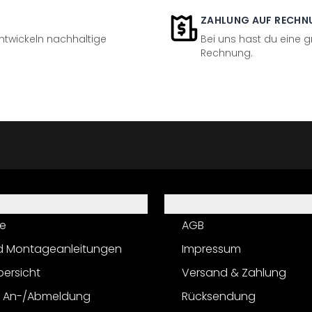
ZAHLUNG AUF RECHN
entwickeln nachhaltige
Bei uns hast du eine 
Rechnung.
Informationen
e
AGB
d Montageanleitungen
Impressum
bersicht
Versand & Zahlung
r An-/Abmeldung
Rücksendung