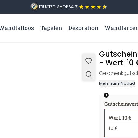
TRUSTED SHOPS
4.51
Wandtattoos
Tapeten
Dekoration
Wandfarbe
Gutschein
- Wert: 10 
Geschenkgutsch
Mehr zum Produkt
1
Gutscheinwer
Wert: 10 €
10 €