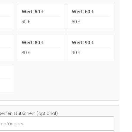
Wert: 50 €
Wert: 60 €
50 €
60 €
Wert: 80 €
Wert: 90 €
80 €
90 €
deinen Gutschein (optional).
mpfängers