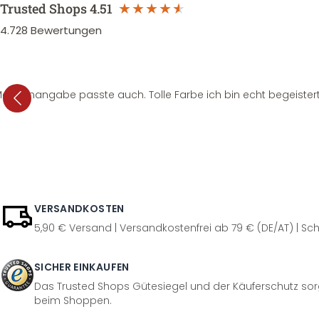
Trusted Shops
4.51
4.728
Bewertungen
e Mengenangabe passte auch. Tolle Farbe ich bin echt begeistert
VERSANDKOSTEN
5,90 € Versand | Versandkostenfrei ab 79 € (DE/AT) | Sch
SICHER EINKAUFEN
Das Trusted Shops Gütesiegel und der Käuferschutz sorg
beim Shoppen.