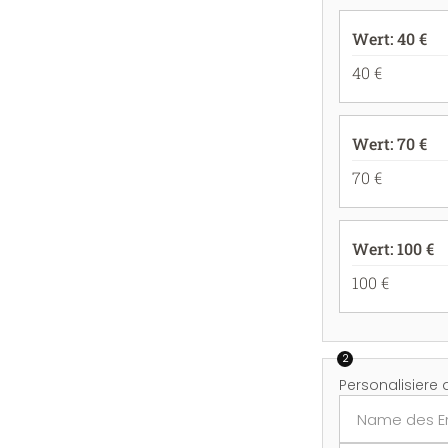
Wert: 40 €
40 €
Wert: 70 €
70 €
Wert: 100 €
100 €
2
Personalisiere 
Name des E