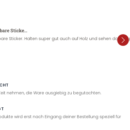
sbare Sticke…
are Sticker. Halten super gut auch auf Holz und sehen dazu su
ECHT
 Zeit nehmen, die Ware ausgiebig zu begutachten.
GT
odukte wird erst nach Eingang deiner Bestellung speziell für