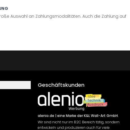
UNG
große Auswahl an Zahlungsmodalitäten. Auch die Zahlung auf
Geschäftskunden
alenio.de
| eine Marke der K&L Wall-Art GmbH.
Wir sind nicht nur im B2C Bereich tätig, sondern
entwickeln und produzieren auch für viele