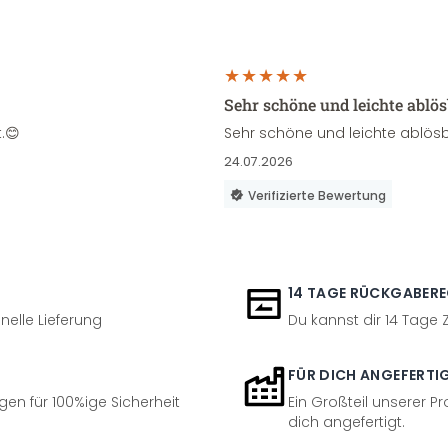
Sehr schöne und leichte ablö
.😊
Sehr schöne und leichte ablösb
24.07.2026
Verifizierte Bewertung
14 TAGE RÜCKGABER
nelle Lieferung
Du kannst dir 14 Tage
FÜR DICH ANGEFERTI
en für 100%ige Sicherheit
Ein Großteil unserer Pr
dich angefertigt.