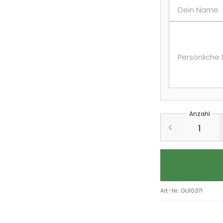
Dein Name
Persönliche 
Anzahl
Art.-Nr.
:
GU10371