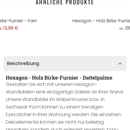
ÄHNLICHE PRODUKTE
rke-Furnier - Farn
Hexagon - Holz Birke-Furni
12,99 €
38
b
ab
Beschreibung
Hexagon - Holz Birke-Furnier - Dattelpalme
Gestalten Sie sich mit unseren Hexagon-
Wandbildern eine einzigartige Galerie an Ihrer Wand.
Unsere Wandbilder im Wabenmuster bzw. in
Sechseck-Form können zu einem trendigen
Eyecatcher in Ihrer Wohnung werden. Die einzelnen
Dekoelemente können sie nicht nur beliebig
anordnen, sondern auch jederzeit erweitern. Dazu