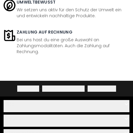
UMWELTBEWUSST
Wir setzen uns aktiv für den Schutz der Umwelt ein
und entwickeln nachhaltige Produkte.
ZAHLUNG AUF RECHNUNG
Bei uns hast du eine große Auswahl an
Zahlungsmodalitäten. Auch die Zahlung auf
Rechnung.
Impressum
·
Datenschutzerklärung
·
Widerrufsrecht
Hilfe
Kontakt
Service
Über uns
Gutscheine