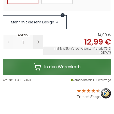
6
Mehr mit diesem Design
14,99 €
Anzahl
12,99 €
inkl. MwSt. · Versandkostenfrei ab 79 €
(DE/AT)
In den Warenkorb
Art.-Nr.
:
HEX-HB74581
Versandbereit
: 1-3 Werktage
Trusted Shops