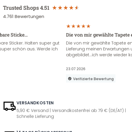
Trusted Shops
4.51
4.761
Bewertungen
sbare Sticke…
Die von mir gewählte Tapete 
re Sticker. Halten super gut
Die von mir gewählte Tapete e
super schön aus. Werde ich
Lieferung meinen Erwartungen u
abgebildet...ich werde wieder k
23.07.2026
Verifizierte Bewertung
VERSANDKOSTEN
5,90 € Versand | Versandkostenfrei ab 79 € (DE/AT) |
Schnelle Lieferung