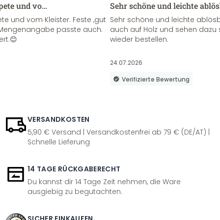
apete und vo…
Sehr schöne und leichte ablö
te und vom Kleister. Feste ,gut
Sehr schöne und leichte ablösba
ie Mengenangabe passte auch.
auch auf Holz und sehen dazu 
ert.😊
wieder bestellen.
24.07.2026
Verifizierte Bewertung
VERSANDKOSTEN
5,90 € Versand | Versandkostenfrei ab 79 € (DE/AT) |
Schnelle Lieferung
14 TAGE RÜCKGABERECHT
Du kannst dir 14 Tage Zeit nehmen, die Ware
ausgiebig zu begutachten.
SICHER EINKAUFEN