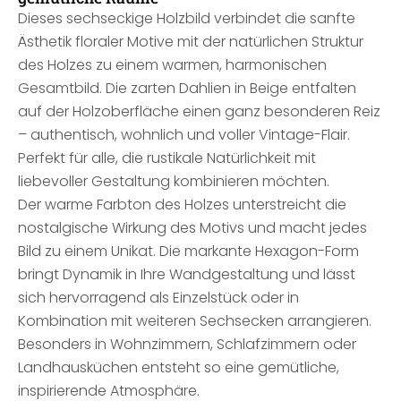
Dieses sechseckige Holzbild verbindet die sanfte
Ästhetik floraler Motive mit der natürlichen Struktur
des Holzes zu einem warmen, harmonischen
Gesamtbild. Die zarten Dahlien in Beige entfalten
auf der Holzoberfläche einen ganz besonderen Reiz
– authentisch, wohnlich und voller Vintage-Flair.
Perfekt für alle, die rustikale Natürlichkeit mit
liebevoller Gestaltung kombinieren möchten.
Der warme Farbton des Holzes unterstreicht die
nostalgische Wirkung des Motivs und macht jedes
Bild zu einem Unikat. Die markante Hexagon-Form
bringt Dynamik in Ihre Wandgestaltung und lässt
sich hervorragend als Einzelstück oder in
Kombination mit weiteren Sechsecken arrangieren.
Besonders in Wohnzimmern, Schlafzimmern oder
Landhausküchen entsteht so eine gemütliche,
inspirierende Atmosphäre.