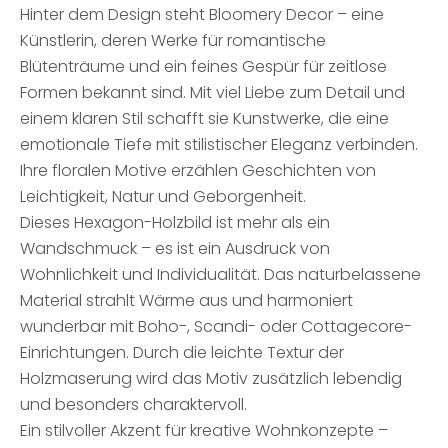
Hinter dem Design steht Bloomery Decor – eine
Künstlerin, deren Werke für romantische
Blütenträume und ein feines Gespür für zeitlose
Formen bekannt sind. Mit viel Liebe zum Detail und
einem klaren Stil schafft sie Kunstwerke, die eine
emotionale Tiefe mit stilistischer Eleganz verbinden.
Ihre floralen Motive erzählen Geschichten von
Leichtigkeit, Natur und Geborgenheit.
Dieses Hexagon-Holzbild ist mehr als ein
Wandschmuck – es ist ein Ausdruck von
Wohnlichkeit und Individualität. Das naturbelassene
Material strahlt Wärme aus und harmoniert
wunderbar mit Boho-, Scandi- oder Cottagecore-
Einrichtungen. Durch die leichte Textur der
Holzmaserung wird das Motiv zusätzlich lebendig
und besonders charaktervoll.
Ein stilvoller Akzent für kreative Wohnkonzepte –