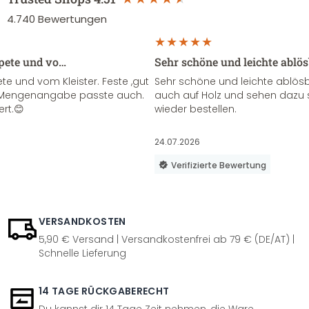
4.740
Bewertungen
apete und vo…
Sehr schöne und leichte ablö
te und vom Kleister. Feste ,gut
Sehr schöne und leichte ablösba
ie Mengenangabe passte auch.
auch auf Holz und sehen dazu 
ert.😊
wieder bestellen.
24.07.2026
Verifizierte Bewertung
VERSANDKOSTEN
5,90 € Versand | Versandkostenfrei ab 79 € (DE/AT) |
Schnelle Lieferung
14 TAGE RÜCKGABERECHT