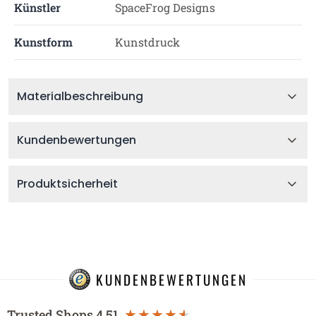
Künstler
SpaceFrog Designs
Kunstform
Kunstdruck
Materialbeschreibung
Kundenbewertungen
Produktsicherheit
KUNDENBEWERTUNGEN
Trusted Shops
4.51