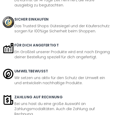
Du kannst dir 14 Tage Zeit nehmen, die Ware
ausgiebig zu begutachten.
SICHER EINKAUFEN
Das Trusted Shops Gütesiegel und der Käuferschutz
sorgen für 100%ige Sicherheit beim Shoppen.
FÜR DICH ANGEFERTIGT
Ein Großteil unserer Produkte wird erst nach Eingang
deiner Bestellung speziell für dich angefertigt.
UMWELTBEWUSST
Wir setzen uns aktiv für den Schutz der Umwelt ein
und entwickeln nachhaltige Produkte.
ZAHLUNG AUF RECHNUNG
Bei uns hast du eine große Auswahl an
Zahlungsmodalitäten. Auch die Zahlung auf
Rechnung.