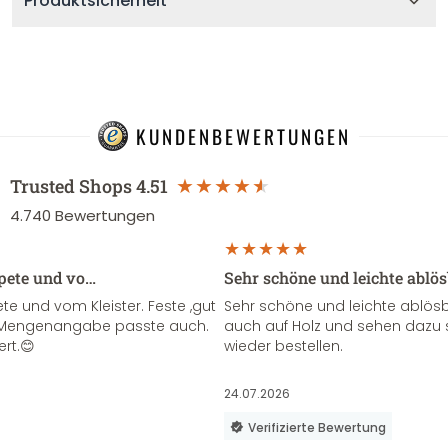
Produktsicherheit
KUNDENBEWERTUNGEN
Trusted Shops
4.51
4.740
Bewertungen
apete und vo…
Sehr schöne und leichte ablö
te und vom Kleister. Feste ,gut
Sehr schöne und leichte ablösba
ie Mengenangabe passte auch.
auch auf Holz und sehen dazu 
ert.😊
wieder bestellen.
24.07.2026
Verifizierte Bewertung