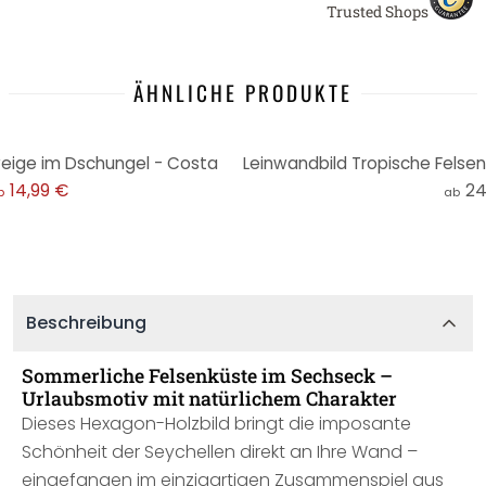
Trusted Shops
ÄHNLICHE PRODUKTE
eige im Dschungel - Costa
14,99 €
24
b
ab
Beschreibung
Sommerliche Felsenküste im Sechseck –
Urlaubsmotiv mit natürlichem Charakter
Dieses Hexagon-Holzbild bringt die imposante
Schönheit der Seychellen direkt an Ihre Wand –
eingefangen im einzigartigen Zusammenspiel aus