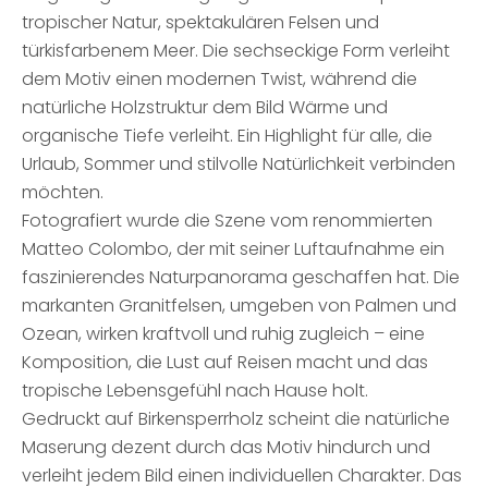
tropischer Natur, spektakulären Felsen und
türkisfarbenem Meer. Die sechseckige Form verleiht
dem Motiv einen modernen Twist, während die
natürliche Holzstruktur dem Bild Wärme und
organische Tiefe verleiht. Ein Highlight für alle, die
Urlaub, Sommer und stilvolle Natürlichkeit verbinden
möchten.
Fotografiert wurde die Szene vom renommierten
Matteo Colombo, der mit seiner Luftaufnahme ein
faszinierendes Naturpanorama geschaffen hat. Die
markanten Granitfelsen, umgeben von Palmen und
Ozean, wirken kraftvoll und ruhig zugleich – eine
Komposition, die Lust auf Reisen macht und das
tropische Lebensgefühl nach Hause holt.
Gedruckt auf Birkensperrholz scheint die natürliche
Maserung dezent durch das Motiv hindurch und
verleiht jedem Bild einen individuellen Charakter. Das