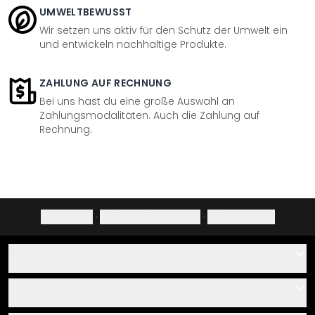
UMWELTBEWUSST
Wir setzen uns aktiv für den Schutz der Umwelt ein
und entwickeln nachhaltige Produkte.
ZAHLUNG AUF RECHNUNG
Bei uns hast du eine große Auswahl an
Zahlungsmodalitäten. Auch die Zahlung auf
Rechnung.
Impressum
·
Datenschutzerklärung
·
Widerrufsrecht
Hilfe
Kontakt
Service
Über uns