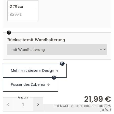
Ø 70 cm
86,99 €
2
Rückseite
:
mit Wandhalterung
10
Mehr mit diesem Design
3
Passendes Zubehör
21,99 €
Anzahl
inkl. MwSt. · Versandkostenfrei ab 79 €
(DE/AT)