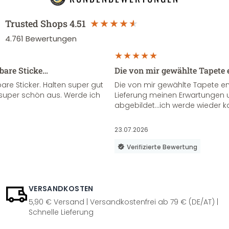
Trusted Shops
4.51
4.761
Bewertungen
sbare Sticke…
Die von mir gewählte Tapete 
re Sticker. Halten super gut
Die von mir gewählte Tapete e
super schön aus. Werde ich
Lieferung meinen Erwartungen u
abgebildet...ich werde wieder k
23.07.2026
Verifizierte Bewertung
VERSANDKOSTEN
5,90 € Versand | Versandkostenfrei ab 79 € (DE/AT) |
Schnelle Lieferung