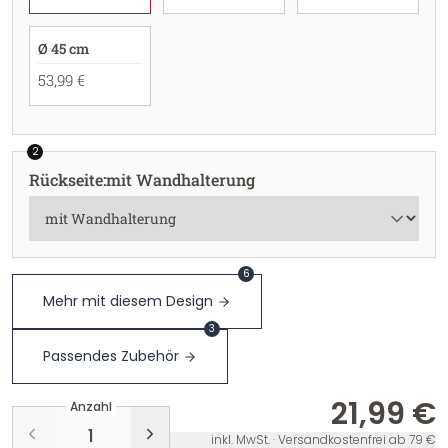
Ø 45 cm
53,99 €
2
Rückseite
:
mit Wandhalterung
6
Mehr mit diesem Design
3
Passendes Zubehör
21,99 €
Anzahl
inkl. MwSt. · Versandkostenfrei ab 79 €