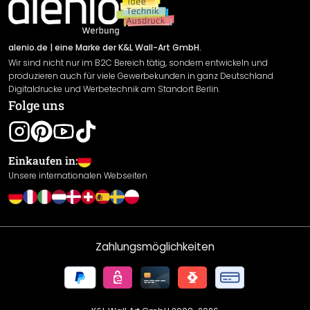
Newsletter An-/Abmeldung
Versand & Zahlung
Sendungsverfolgung
Rücksendung
alenio.de
| eine Marke der K&L Wall-Art GmbH.
Wir sind nicht nur im B2C Bereich tätig, sondern entwickeln und
Widerrufsrecht
produzieren auch für viele Gewerbekunden in ganz Deutschland
Datenschutzerklärung
Digitaldrucke und Werbetechnik am Standort Berlin.
Folge uns
Gewährleistung
Leistungserklärung / CE-Zeichen
Cookie Einstellungen
Einkaufen in:
Unsere internationalen Webseiten
Zahlungsmöglichkeiten