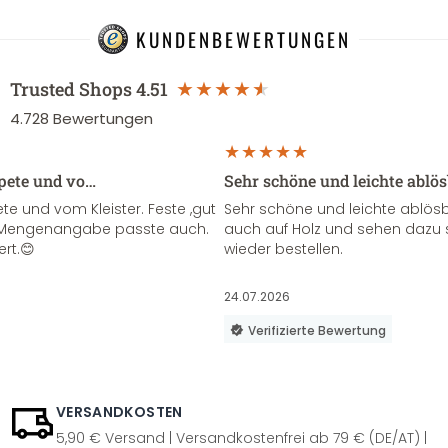
KUNDENBEWERTUNGEN
Trusted Shops
4.51
4.728
Bewertungen
apete und vo…
Sehr schöne und leichte ablö
te und vom Kleister. Feste ,gut
Sehr schöne und leichte ablösba
ie Mengenangabe passte auch.
auch auf Holz und sehen dazu 
ert.😊
wieder bestellen.
24.07.2026
Verifizierte Bewertung
VERSANDKOSTEN
5,90 € Versand | Versandkostenfrei ab 79 € (DE/AT) |