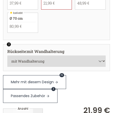
37,99 €
21,99 €
48,99 €
★
beliebt
Ø 70 cm
80,99 €
2
Rückseite
:
mit Wandhalterung
16
Mehr mit diesem Design
3
Passendes Zubehör
21,99 €
Anzahl