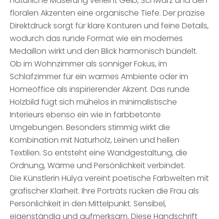
natürliche Maserung verleiht Gelb, Schwarz und den
floralen Akzenten eine organische Tiefe. Der präzise
Direktdruck sorgt für klare Konturen und feine Details,
wodurch das runde Format wie ein modernes
Medaillon wirkt und den Blick harmonisch bündelt.
Ob im Wohnzimmer als sonniger Fokus, im
Schlafzimmer für ein warmes Ambiente oder im
Homeoffice als inspirierender Akzent. Das runde
Holzbild fügt sich mühelos in minimalistische
Interieurs ebenso ein wie in farbbetonte
Umgebungen. Besonders stimmig wirkt die
Kombination mit Naturholz, Leinen und hellen
Textilien. So entsteht eine Wandgestaltung, die
Ordnung, Wärme und Persönlichkeit verbindet.
Die Künstlerin Hülya vereint poetische Farbwelten mit
grafischer Klarheit. Ihre Porträts rücken die Frau als
Persönlichkeit in den Mittelpunkt. Sensibel,
eigenständig und aufmerksam. Diese Handschrift