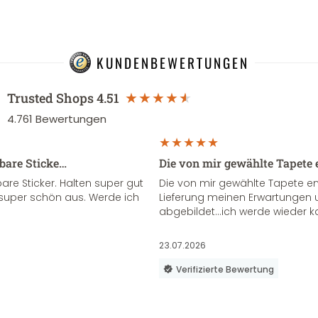
KUNDENBEWERTUNGEN
Trusted Shops
4.51
4.761
Bewertungen
sbare Sticke…
Die von mir gewählte Tapete 
re Sticker. Halten super gut
Die von mir gewählte Tapete e
super schön aus. Werde ich
Lieferung meinen Erwartungen u
abgebildet...ich werde wieder k
23.07.2026
Verifizierte Bewertung