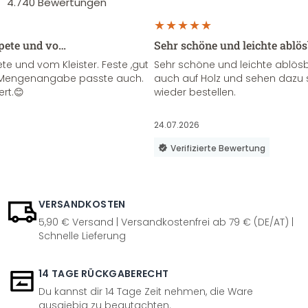
4.740
Bewertungen
apete und vo…
Sehr schöne und leichte ablö
te und vom Kleister. Feste ,gut
Sehr schöne und leichte ablösba
ie Mengenangabe passte auch.
auch auf Holz und sehen dazu 
ert.😊
wieder bestellen.
24.07.2026
Verifizierte Bewertung
VERSANDKOSTEN
5,90 € Versand | Versandkostenfrei ab 79 € (DE/AT) |
Schnelle Lieferung
14 TAGE RÜCKGABERECHT
Du kannst dir 14 Tage Zeit nehmen, die Ware
ausgiebig zu begutachten.