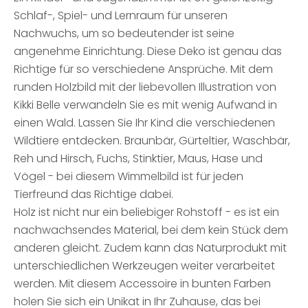
Schlaf-, Spiel- und Lernraum für unseren
Nachwuchs, um so bedeutender ist seine
angenehme Einrichtung. Diese Deko ist genau das
Richtige für so verschiedene Ansprüche. Mit dem
runden Holzbild mit der liebevollen Illustration von
Kikki Belle verwandeln Sie es mit wenig Aufwand in
einen Wald. Lassen Sie Ihr Kind die verschiedenen
Wildtiere entdecken. Braunbär, Gürteltier, Waschbär,
Reh und Hirsch, Fuchs, Stinktier, Maus, Hase und
Vögel - bei diesem Wimmelbild ist für jeden
Tierfreund das Richtige dabei.
Holz ist nicht nur ein beliebiger Rohstoff - es ist ein
nachwachsendes Material, bei dem kein Stück dem
anderen gleicht. Zudem kann das Naturprodukt mit
unterschiedlichen Werkzeugen weiter verarbeitet
werden. Mit diesem Accessoire in bunten Farben
holen Sie sich ein Unikat in Ihr Zuhause, das bei