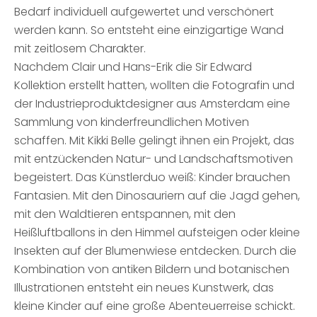
Bedarf individuell aufgewertet und verschönert
werden kann. So entsteht eine einzigartige Wand
mit zeitlosem Charakter.
Nachdem Clair und Hans-Erik die Sir Edward
Kollektion erstellt hatten, wollten die Fotografin und
der Industrieproduktdesigner aus Amsterdam eine
Sammlung von kinderfreundlichen Motiven
schaffen. Mit Kikki Belle gelingt ihnen ein Projekt, das
mit entzückenden Natur- und Landschaftsmotiven
begeistert. Das Künstlerduo weiß: Kinder brauchen
Fantasien. Mit den Dinosauriern auf die Jagd gehen,
mit den Waldtieren entspannen, mit den
Heißluftballons in den Himmel aufsteigen oder kleine
Insekten auf der Blumenwiese entdecken. Durch die
Kombination von antiken Bildern und botanischen
Illustrationen entsteht ein neues Kunstwerk, das
kleine Kinder auf eine große Abenteuerreise schickt.