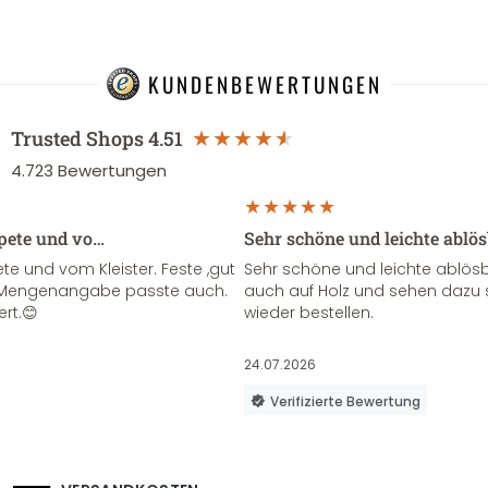
KUNDENBEWERTUNGEN
Trusted Shops
4.51
4.723
Bewertungen
apete und vo…
Sehr schöne und leichte ablö
te und vom Kleister. Feste ,gut
Sehr schöne und leichte ablösba
ie Mengenangabe passte auch.
auch auf Holz und sehen dazu 
ert.😊
wieder bestellen.
24.07.2026
Verifizierte Bewertung