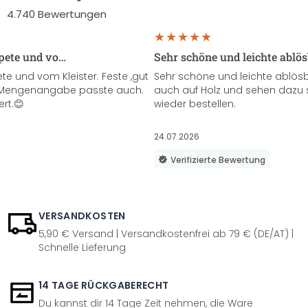
4.740
Bewertungen
apete und vo…
Sehr schöne und leichte ablö
te und vom Kleister. Feste ,gut
Sehr schöne und leichte ablösba
ie Mengenangabe passte auch.
auch auf Holz und sehen dazu 
ert.😊
wieder bestellen.
24.07.2026
Verifizierte Bewertung
VERSANDKOSTEN
5,90 € Versand | Versandkostenfrei ab 79 € (DE/AT) |
Schnelle Lieferung
14 TAGE RÜCKGABERECHT
Du kannst dir 14 Tage Zeit nehmen, die Ware