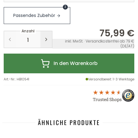
3
Passendes Zubehör
75,99 €
Anzahl
inkl. MwSt. · Versandkostenfrei ab 79 €
(DE/AT)
In den Warenkorb
Art.-Nr.
:
HB10541
Versandbereit
: 1-3 Werktage
Trusted Shops
ÄHNLICHE PRODUKTE