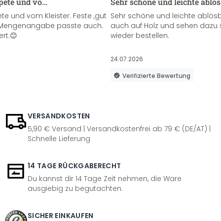
apete und vo…
Sehr schöne und leichte ablö
te und vom Kleister. Feste ,gut
Sehr schöne und leichte ablösba
ie Mengenangabe passte auch.
auch auf Holz und sehen dazu 
ert.😊
wieder bestellen.
24.07.2026
Verifizierte Bewertung
VERSANDKOSTEN
5,90 € Versand | Versandkostenfrei ab 79 € (DE/AT) |
Schnelle Lieferung
14 TAGE RÜCKGABERECHT
Du kannst dir 14 Tage Zeit nehmen, die Ware
ausgiebig zu begutachten.
SICHER EINKAUFEN