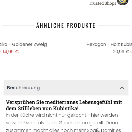
Trusted Shops
ÄHNLICHE PRODUKTE
-29%
tika - Goldener Zweig
Hexagon - Holz Kubist
14,99 €
20,99 €
b
a
Beschreibung
Versprühen Sie mediterranes Lebensgefühl mit
dem Stillleben von Kubistika!
In der Küche wird nicht nur gekocht - hier werden
sowohl Essen als auch Geschichten geteilt. Denn
zusammen macht alles noch mehr Spaß. Damit es