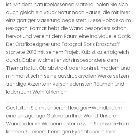
ist. Mit dem naturbelassenen Material holen Sie sich
auch gleich ein Stück Natur nach Hause, die mit ihrer
einzigartiger Maserung begeistert. Diese Holzdeko im
Hexagon-Format hebt die Wand besonders schön
hervor und verleiht dem Raum eine individuelle Optik.
Der Grafikdesigner und Fotograf Boris Draschoff
startete 2010 mit seinem Projekt Kubistika erfolgreich
durch. Dabei widmet er sich insbesondere dem
Thema Natur. Ob abstrakt oder konkret, modern und
minimalistisch - seine ausdrucksvollen Werke setzen
trendige Akzente in verschiedensten Räumen und
laden zum Wohlfühlen ein.
______________________________
Gestalten Sie mit unseren Hexagon-Wandbildern
eine einzigartige Galerie an Ihrer Wand. Unsere
Wandbilder im Wabenmuster bzw. in Sechseck-Form
können zu einem trendigen Eyecatcher in Ihrer