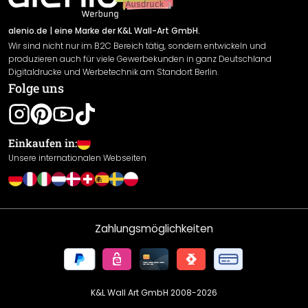
Versand & Zahlung
Sendungsverfolgung
Rücksendung
alenio.de
| eine Marke der K&L Wall-Art GmbH.
Wir sind nicht nur im B2C Bereich tätig, sondern entwickeln und
Widerrufsrecht
produzieren auch für viele Gewerbekunden in ganz Deutschland
Datenschutzerklärung
Digitaldrucke und Werbetechnik am Standort Berlin.
Folge uns
Gewährleistung
Leistungserklärung / CE-Zeichen
Cookie Einstellungen
Einkaufen in:
Unsere internationalen Webseiten
Zahlungsmöglichkeiten
K&L Wall Art GmbH 2008-
2026