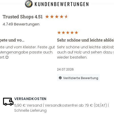
KUNDENBEWERTUNGEN
Trusted Shops
4.51
4.749
Bewertungen
apete und vo…
Sehr schöne und leichte ablö
te und vom Kleister. Feste ,gut
Sehr schöne und leichte ablösba
ie Mengenangabe passte auch.
auch auf Holz und sehen dazu 
ert.😊
wieder bestellen.
24.07.2026
Verifizierte Bewertung
VERSANDKOSTEN
5,90 € Versand | Versandkostenfrei ab 79 € (DE/AT) |
Schnelle Lieferung