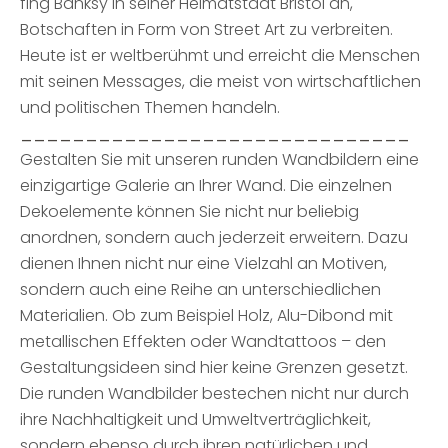
fing Banksy in seiner Heimatstadt Bristol an,
Botschaften in Form von Street Art zu verbreiten.
Heute ist er weltberühmt und erreicht die Menschen
mit seinen Messages, die meist von wirtschaftlichen
und politischen Themen handeln.
______________________________
Gestalten Sie mit unseren runden Wandbildern eine
einzigartige Galerie an Ihrer Wand. Die einzelnen
Dekoelemente können Sie nicht nur beliebig
anordnen, sondern auch jederzeit erweitern. Dazu
dienen Ihnen nicht nur eine Vielzahl an Motiven,
sondern auch eine Reihe an unterschiedlichen
Materialien. Ob zum Beispiel Holz, Alu-Dibond mit
metallischen Effekten oder Wandtattoos – den
Gestaltungsideen sind hier keine Grenzen gesetzt.
Die runden Wandbilder bestechen nicht nur durch
ihre Nachhaltigkeit und Umweltverträglichkeit,
sondern ebenso durch ihren natürlichen und