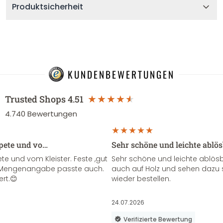
Produktsicherheit
KUNDENBEWERTUNGEN
Trusted Shops
4.51
4.740
Bewertungen
apete und vo…
Sehr schöne und leichte ablö
te und vom Kleister. Feste ,gut
Sehr schöne und leichte ablösba
ie Mengenangabe passte auch.
auch auf Holz und sehen dazu 
ert.😊
wieder bestellen.
24.07.2026
Verifizierte Bewertung