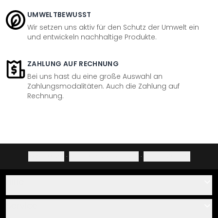
UMWELTBEWUSST
Wir setzen uns aktiv für den Schutz der Umwelt ein
und entwickeln nachhaltige Produkte.
ZAHLUNG AUF RECHNUNG
Bei uns hast du eine große Auswahl an
Zahlungsmodalitäten. Auch die Zahlung auf
Rechnung.
Impressum
·
Datenschutzerklärung
·
Widerrufsrecht
Hilfe
Kontakt
Service