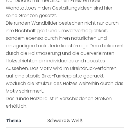
Alu-Dibond mit metallischen Effekten oder
Wandtattoos – den Gestaltungsideen sind hier
keine Grenzen gesetzt.
Die runden Wandbilder bestechen nicht nur durch
ihre Nachhaltigkeit und Umweltverträglichkeit,
sondern ebenso durch ihren natürlichen und
einzigartigen Look. Jede kreisförmige Deko bekommt
durch die Holzmaserung und die querverleimten
Holzschichten ein individuelles und robustes
Aussehen. Das Motiv wird im Direktdruckverfahren
auf eine stabile Birke-Furnierplatte gedruckt,
wodurch die Struktur des Holzes weiterhin durch das
Motiv schimmert.
Das runde Holzbild ist in verschiedenen Größen
erhältlich.
Thema
Schwarz & Weiß