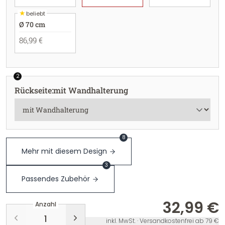
★
beliebt
Ø 70 cm
86,99 €
2
Rückseite
:
mit Wandhalterung
8
Mehr mit diesem Design
3
Passendes Zubehör
32,99 €
Anzahl
inkl. MwSt. · Versandkostenfrei ab 79 €